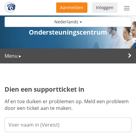
Aanmelden
Inloggen
Acti
navi
Nederlands
Ondersteuningscentrum
Menu
▸
Dien een supportticket in
Af en toe duiken er problemen op. Meld een probleem
door een ticket aan te maken.