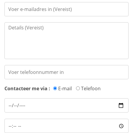
Contacteer me via :
E-mail
Telefoon