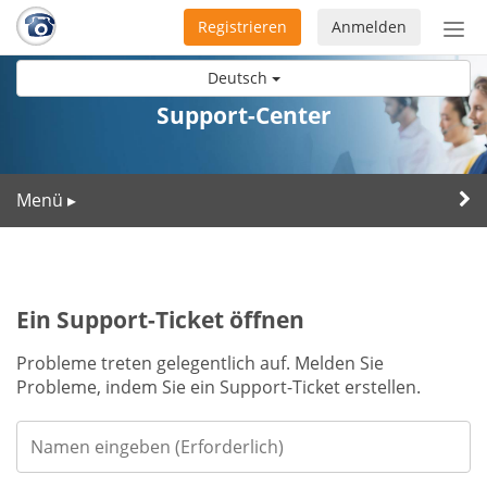
Registrieren
Anmelden
Nav
ein-
Deutsch
Support-Center
Menü
▸
Ein Support-Ticket öffnen
Probleme treten gelegentlich auf. Melden Sie
Probleme, indem Sie ein Support-Ticket erstellen.