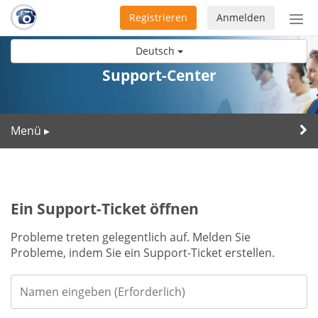
Registrieren
Anmelden
Nav
ein-
Deutsch
Support-Center
Menü
▸
Ein Support-Ticket öffnen
Probleme treten gelegentlich auf. Melden Sie
Probleme, indem Sie ein Support-Ticket erstellen.