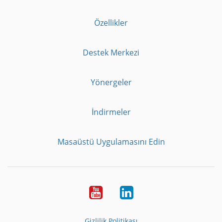
Özellikler
Destek Merkezi
Yönergeler
İndirmeler
Masaüstü Uygulamasını Edin
Youtube
LinkedIn
Gizlilik Politikası