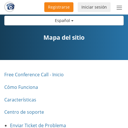
Registrarse
Iniciar sesión
Bot
de
Español
Nav
Mapa del sitio
Free Conference Call - Inicio
Cómo Funciona
Características
Centro de soporte
Enviar Ticket de Problema