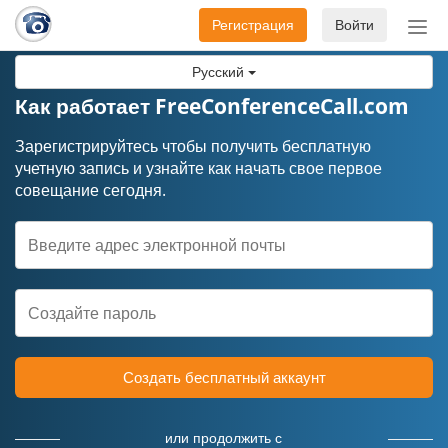
Регистрация
Войти
Пер
нав
Русский
Как работает FreeConferenceCall.com
Зарегистрируйтесь чтобы получить бесплатную
учетную запись и узнайте как начать свое первое
совещание сегодня.
Создать бесплатный аккаунт
или продолжить с