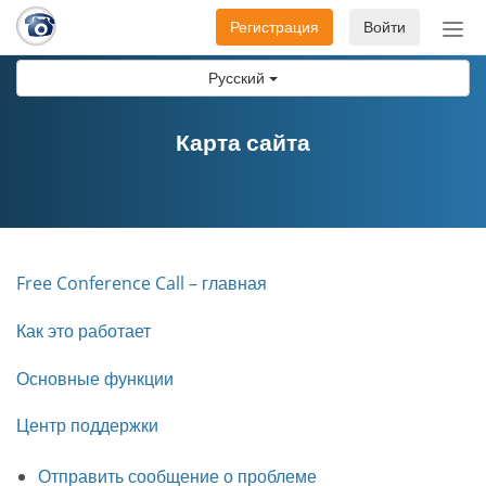
Регистрация
Войти
Пер
нав
Русский
Карта сайта
Free Conference Call – главная
Как это работает
Основные функции
Центр поддержки
Отправить сообщение о проблеме