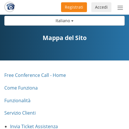
Registrati
Accedi
Atti
nav
Italiano
Mappa del Sito
Free Conference Call - Home
Come Funziona
Funzionalità
Servizio Clienti
Invia Ticket Assistenza