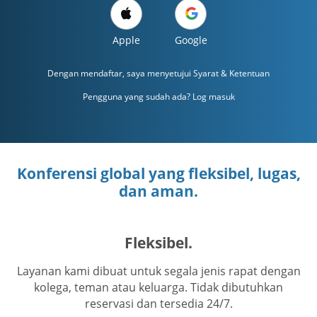
Apple
Google
Dengan mendaftar, saya menyetujui
Syarat & Ketentuan
Pengguna yang sudah ada? Log masuk
Konferensi global yang fleksibel, lugas,
dan aman.
Fleksibel.
Layanan kami dibuat untuk segala jenis rapat dengan
kolega, teman atau keluarga. Tidak dibutuhkan
reservasi dan tersedia 24/7.