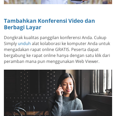
Tambahkan Konferensi Video dan
Berbagi Layar
Dongkrak kualitas panggilan konferensi Anda. Cukup
Simply
unduh
alat kolaborasi ke komputer Anda untuk
mengadakan rapat online GRATIS. Peserta dapat
bergabung ke rapat online hanya dengan satu klik dari
peramban mana pun menggunakan Web Viewer.