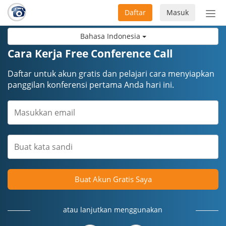
Daftar
Masuk
Sete
navi
Bahasa Indonesia
Cara Kerja Free Conference Call
Daftar untuk akun gratis dan pelajari cara menyiapkan
panggilan konferensi pertama Anda hari ini.
Buat Akun Gratis Saya
atau lanjutkan menggunakan