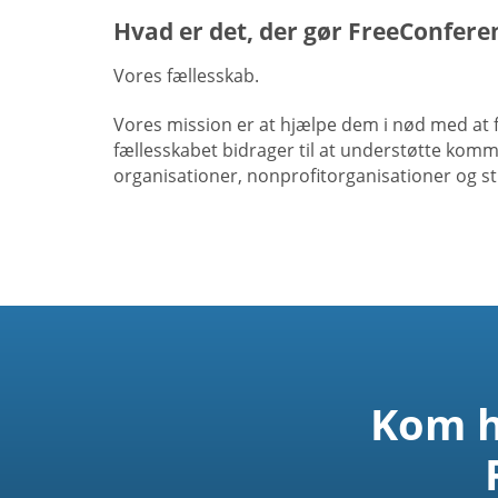
Hvad er det, der gør FreeConfer
Vores fællesskab.
Vores mission er at hjælpe dem i nød med at 
fællesskabet bidrager til at understøtte komm
organisationer, nonprofitorganisationer og s
Kom h