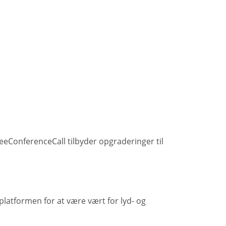
eeConferenceCall tilbyder opgraderinger til
platformen for at være vært for lyd- og