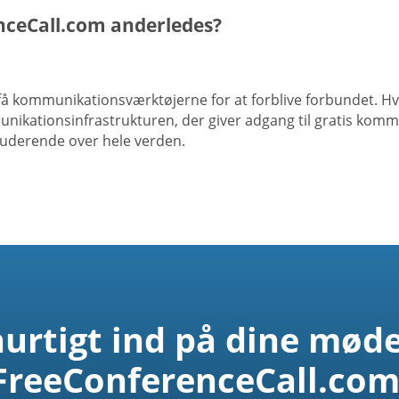
enceCall.com anderledes?
få kommunikationsværktøjerne for at forblive forbundet. H
unikationsinfrastrukturen, der giver adgang til gratis komm
tuderende over hele verden.
urtigt ind på dine mød
FreeConferenceCall.com