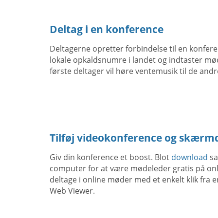
Deltag i en konference
Deltagerne opretter forbindelse til en konfere
lokale opkaldsnumre i landet og indtaster m
første deltager vil høre ventemusik til de an
Tilføj videokonference og skærm
Giv din konference et boost. Blot
download
sa
computer for at være mødeleder gratis på on
deltage i online møder med et enkelt klik fra 
Web Viewer.