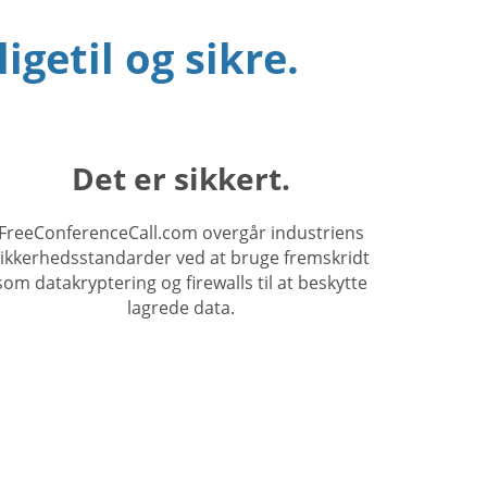
igetil og sikre.
Det er sikkert.
FreeConferenceCall.com overgår industriens
ikkerhedsstandarder ved at bruge fremskridt
som datakryptering og firewalls til at beskytte
lagrede data.