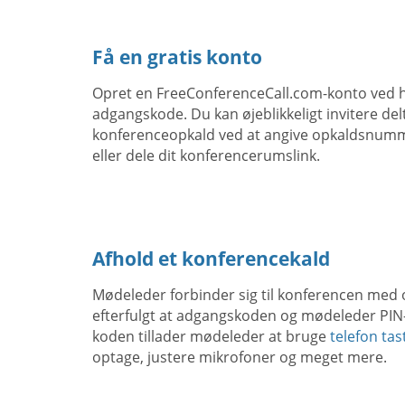
Få en gratis konto
Opret en FreeConferenceCall.com-konto ved hj
adgangskode. Du kan øjeblikkeligt invitere delt
konferenceopkald ved at angive opkaldsnum
eller dele dit konferencerumslink.
Afhold et konferencekald
Mødeleder forbinder sig til konferencen me
efterfulgt at adgangskoden og mødeleder PIN
koden tillader mødeleder at bruge
telefon t
optage, justere mikrofoner og meget mere.