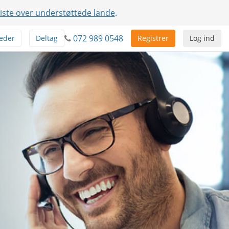
liste over understøttede lande
.
072 989 0548
eder
Deltag
Registrer
Log ind