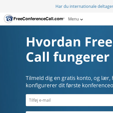
Har du internationale deltager
Menu
Hvordan Free
Call fungerer
Tilmeld dig en gratis konto, og lær
konfigurerer dit første konferenceo