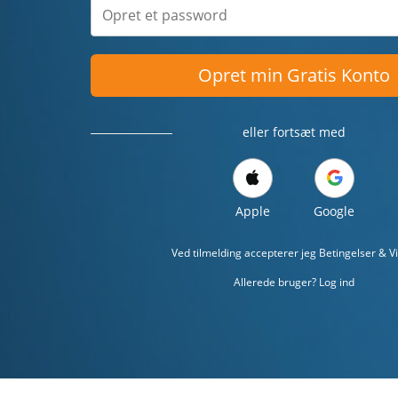
Opret min Gratis Konto
eller fortsæt med
Apple
Google
Ved tilmelding accepterer jeg
Betingelser & Vi
Allerede bruger? Log ind