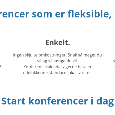
ncer som er fleksible, l
Enkelt.
Ingen skjulte omkostninger. Snak så meget du
vil og så længe du vil.
s
7.
Konferencekaldsdeltagerne betaler
udelukkende standard lokal takster.
Start konferencer i dag