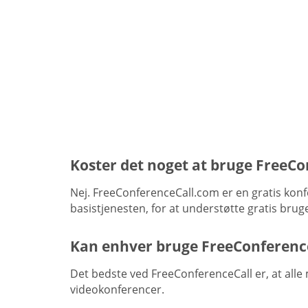
Koster det noget at bruge FreeC
Nej. FreeConferenceCall.com er en gratis konf
basistjenesten, for at understøtte gratis brug
Kan enhver bruge FreeConferenc
Det bedste ved FreeConferenceCall er, at alle 
videokonferencer.