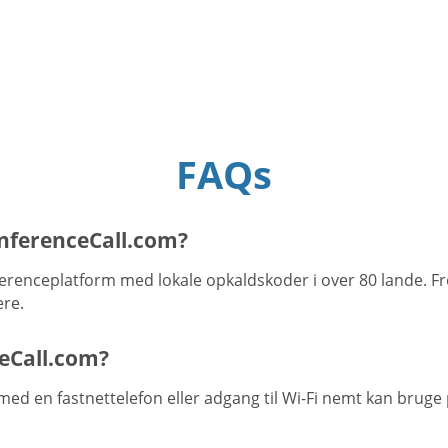
FAQs
onferenceCall.com?
erenceplatform med lokale opkaldskoder i over 80 lande. Fr
ere.
eCall.com?
med en fastnettelefon eller adgang til Wi-Fi nemt kan bruge 