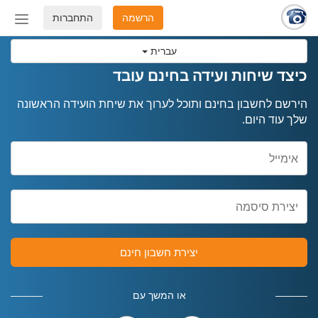
הרשמה
התחברות
החלף
מצב
עברית
ניווט
כיצד שיחות ועידה בחינם עובד
הירשם לחשבון בחינם ותוכל לערוך את שיחת הועידה הראשונה
שלך עוד היום.
יצירת חשבון חינם
או המשך עם