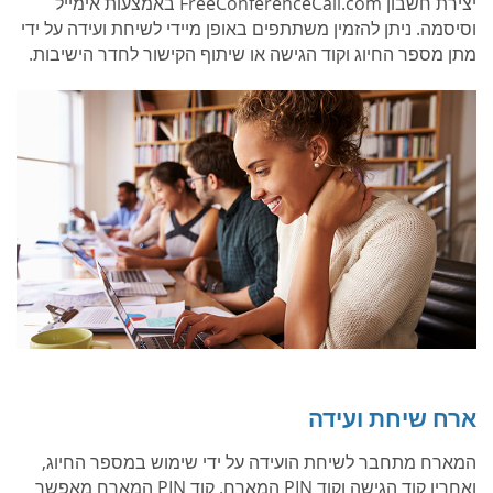
יצירת חשבון FreeConferenceCall.com באמצעות אימייל
וסיסמה. ניתן להזמין משתתפים באופן מיידי לשיחת ועידה על ידי
מתן מספר החיוג וקוד הגישה או שיתוף הקישור לחדר הישיבות.
ארח שיחת ועידה
המארח מתחבר לשיחת הועידה על ידי שימוש במספר החיוג,
ואחריו קוד הגישה וקוד PIN המארח. קוד PIN המארח מאפשר