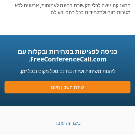
המעניקה גישה לכלי תקשורת בחינם לעמותות, ארגונים ללא
מטרות רווח ולתלמידים בכל רחבי העולם.
כניסה לפגישות במהירות ובקלות עם
FreeConferenceCall.com.
ליהנות משיחות ועידה בחינם מכל מקום ובכל זמן.
יצירת חשבון חינם
כיצד זה עובד