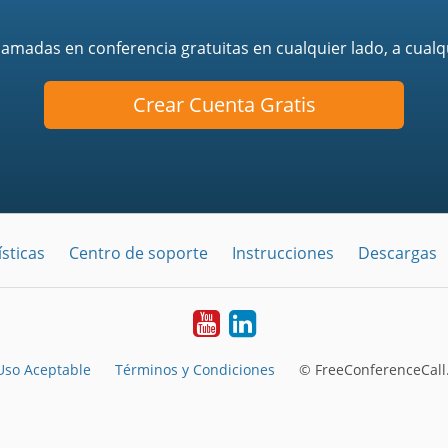
llamadas en conferencia gratuitas en cualquier lado, a cualq
Crear Cuenta Gratis
sticas
Centro de soporte
Instrucciones
Descargas
YouTube
LinkedIn
Uso Aceptable
Términos y Condiciones
© FreeConferenceCall