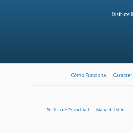
Disfrute 
Cómo Funciona
Caracterí
Política de Privacidad
Mapa del sitio