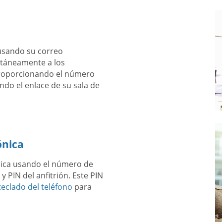
usando su correo
antáneamente a los
proporcionando el número
ndo el enlace de su sala de
ónica
ónica usando el número de
y PIN del anfitrión. Este PIN
eclado del teléfono
para