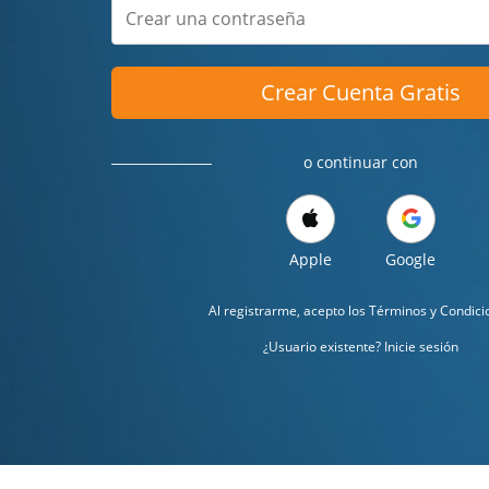
Crear Cuenta Gratis
o continuar con
Apple
Google
Al registrarme, acepto los
Términos y Condici
¿Usuario existente? Inicie sesión