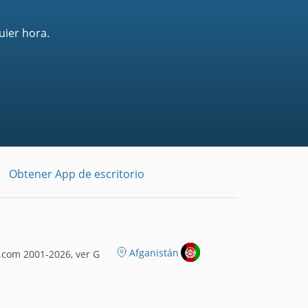
uier hora.
Obtener App de escritorio
Afganistán
.com 2001-2026, ver G