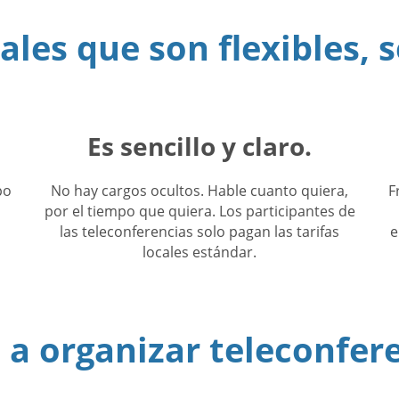
les que son flexibles, s
Es sencillo y claro.
po
No hay cargos ocultos. Hable cuanto quiera,
F
o
por el tiempo que quiera. Los participantes de
las teleconferencias solo pagan las tarifas
e
locales estándar.
a organizar teleconfer