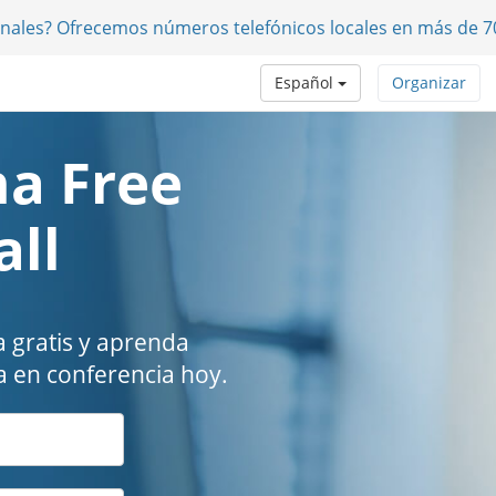
onales? Ofrecemos números telefónicos locales en más de 7
Español
Organizar
a Free
all
 gratis y aprenda
 en conferencia hoy.