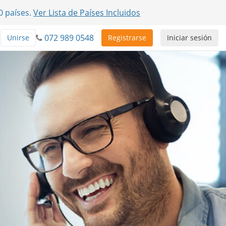
0 países.
Ver Lista de Países Incluidos
072 989 0548
Unirse
Registrarse
Iniciar sesión