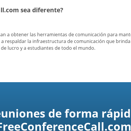
l.com sea diferente?
itan a obtener las herramientas de comunicación para man
a respaldar la infraestructura de comunicación que brind
s de lucro y a estudiantes de todo el mundo.
euniones de forma rápid
FreeConferenceCall.com