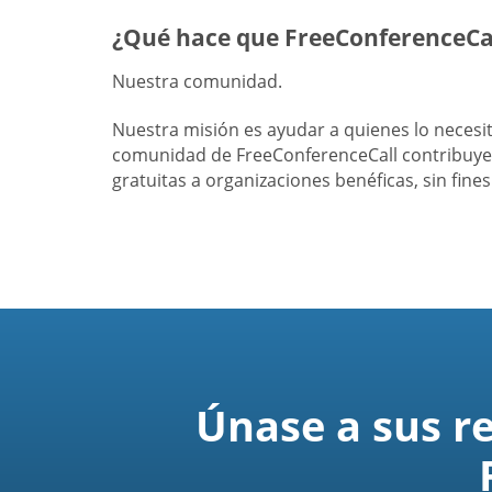
¿Qué hace que FreeConferenceCal
Nuestra comunidad.
Nuestra misión es ayudar a quienes lo neces
comunidad de FreeConferenceCall contribuye 
gratuitas a organizaciones benéficas, sin fine
Únase a sus r