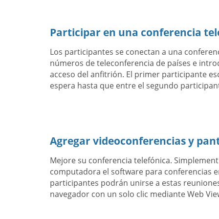
Participar en una conferencia tel
Los participantes se conectan a una conferen
números de teleconferencia de países e intro
acceso del anfitrión. El primer participante e
espera hasta que entre el segundo participan
Agregar videoconferencias y pan
Mejore su conferencia telefónica. Simplemen
computadora el software para conferencias en
participantes podrán unirse a estas reuniones
navegador con un solo clic mediante Web Vie