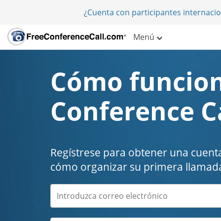
¿Cuenta con participantes internaci
Menú
Cómo funcion
Conference C
Regístrese para obtener una cuenta
cómo organizar su primera llamada