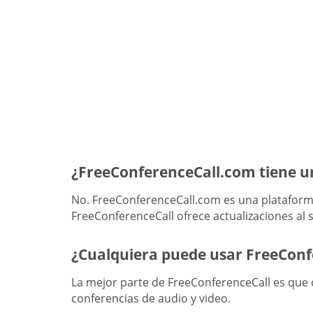
¿FreeConferenceCall.com tiene u
No. FreeConferenceCall.com es una plataforma
FreeConferenceCall ofrece actualizaciones al s
¿Cualquiera puede usar FreeCon
La mejor parte de FreeConferenceCall es que c
conferencias de audio y video.