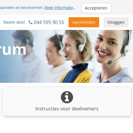
erzamelen en beschermen.
Meer informatie
...
Accepteren
044 595 90 55
Neem deel
Aanmelden
Inloggen
trum
Instructies voor deelnemers