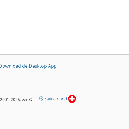
Download de Desktop App
Zwitserland
2001-2026, ver G