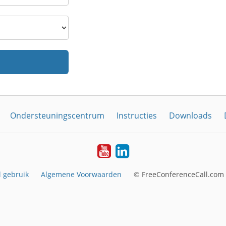
Ondersteuningscentrum
Instructies
Downloads
YouTube
LinkedIn
 gebruik
Algemene Voorwaarden
© FreeConferenceCall.com 