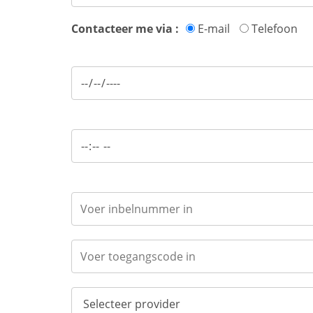
Contacteer me via :
E-mail
Telefoon