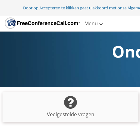
Door op Accepteren te klikken gaat u akkoord met onze
Algem
Menu
Ond
Veelgestelde vragen