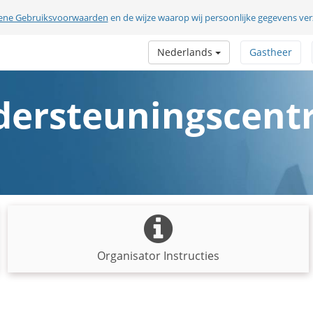
ene Gebruiksvoorwaarden
en de wijze waarop wij persoonlijke gegevens v
Nederlands
Gastheer
ersteuningscen
Organisator Instructies