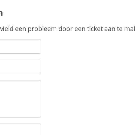
n
 Meld een probleem door een ticket aan te ma