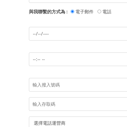
與我聯繫的方式為 :
電子郵件
電話