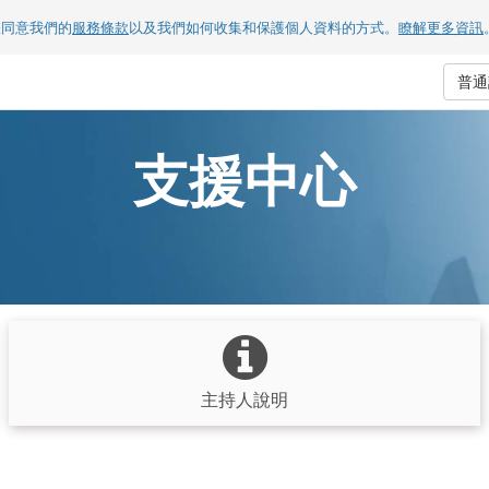
您同意我們的
服務條款
以及我們如何收集和保護個人資料的方式。
瞭解更多資訊
普
支援中心
主持人說明