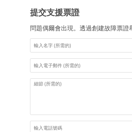
提交支援票證
問題偶爾會出現。透過創建故障票證