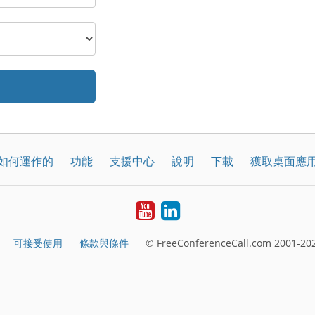
如何運作的
功能
支援中心
說明
下載
獲取桌面應
YouTube
LinkedIn
可接受使用
條款與條件
© FreeConferenceCall.com 2001-202