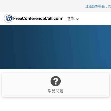
透過點擊接受，
選單
常見問題