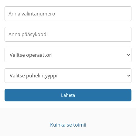
Lähetä
Kuinka se toimii