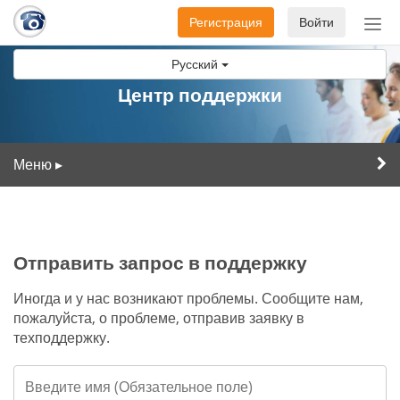
Регистрация
Войти
Пер
нав
Русский
Центр поддержки
Меню
▸
Отправить запрос в поддержку
Иногда и у нас возникают проблемы. Сообщите нам,
пожалуйста, о проблеме, отправив заявку в
техподдержку.