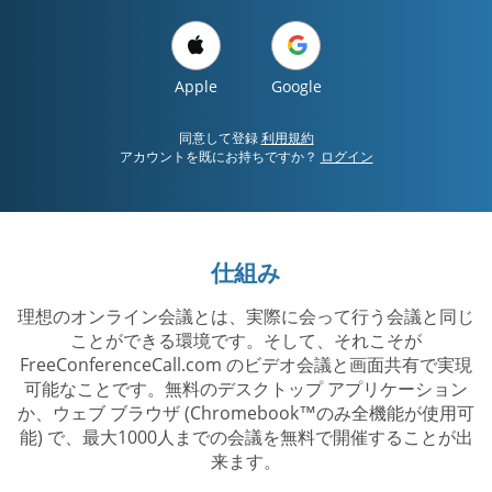
Apple
Google
同意して登録
利用規約
アカウントを既にお持ちですか？
ログイン
仕組み
理想のオンライン会議とは、実際に会って行う会議と同じ
ことができる環境です。そして、それこそが
FreeConferenceCall.com のビデオ会議と画面共有で実現
可能なことです。無料のデスクトップ アプリケーション
か、ウェブ ブラウザ (Chromebook™のみ全機能が使用可
能) で、最大1000人までの会議を無料で開催することが出
来ます。