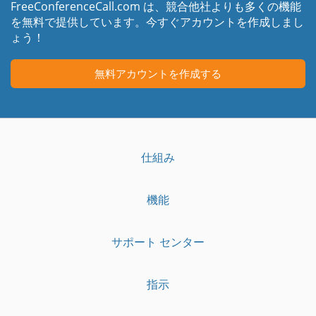
FreeConferenceCall.com は、競合他社よりも多くの機能
を無料で提供しています。今すぐアカウントを作成しまし
ょう！
無料アカウントを作成する
仕組み
機能
サポート センター
指示