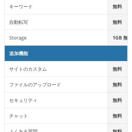
キーワード
無料
自動転写
無料
Storage
1GB 無
追加機能
サイトのカスタム
無料
ファイルのアップロード
無料
セキュリティ
無料
チャット
無料
よくある質問
無料