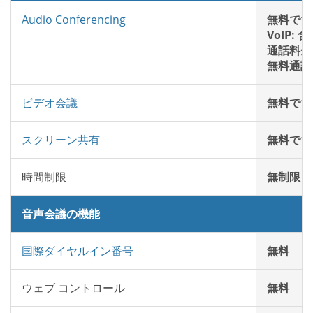
Audio Conferencing
無料で1
VoIP: 
通話料金:
無料通話:
ビデオ会議
無料で1
スクリーン共有
無料で1
時間制限
無制限
音声会議の機能
国際ダイヤルイン番号
無料
ウェブ コントロール
無料