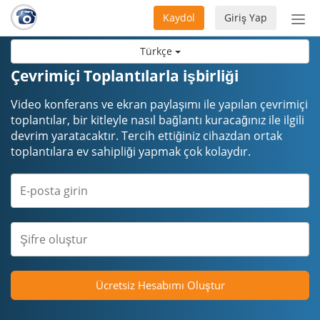
Kaydol
Giriş Yap
Nav
aç/
Türkçe
Çevrimiçi Toplantılarla işbirliği
Video konferans ve ekran paylaşımı ile yapılan çevrimiçi
toplantılar, bir kitleyle nasıl bağlantı kuracağınız ile ilgili
devrim yaratacaktır. Tercih ettiğiniz cihazdan ortak
toplantılara ev sahipliği yapmak çok kolaydır.
Ücretsiz Hesabımı Oluştur