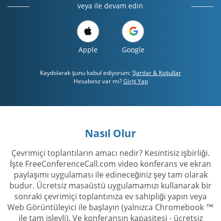
veya ile devam edin
Apple
Google
Kaydolarak şunu kabul ediyorum:
Şartlar & Koşullar
Hesabınız var mı?
Giriş Yap
Nasıl Olur
Çevrimiçi toplantıların amacı nedir? Kesintisiz işbirliği.
İşte FreeConferenceCall.com video konferans ve ekran
paylaşımı uygulaması ile edineceğiniz şey tam olarak
budur. Ücretsiz masaüstü uygulamamızı kullanarak bir
sonraki çevrimiçi toplantınıza ev sahipliği yapın veya
Web Görüntüleyici ile başlayın (yalnızca Chromebook ™
ile tam işlevli). Ve konferansın kapasitesi - ücretsiz