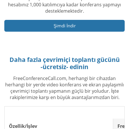
hesabınız 1,000 katılımcıya kadar konferans yapmayı
desteklemektedir.
Şimdi İndir
Daha fazla çevrimiçi toplantı gücünü
-ücretsiz- edinin
FreeConferenceCall.com, herhangi bir cihazdan
herhangi bir yerde video konferans ve ekran paylaşımlı
çevrimiçi toplantı yapmanın güçlü bir yoludur. İşte
rakiplerimize karşı en büyük avantajlarımızdan biri.
Özellik/İşlev
Free