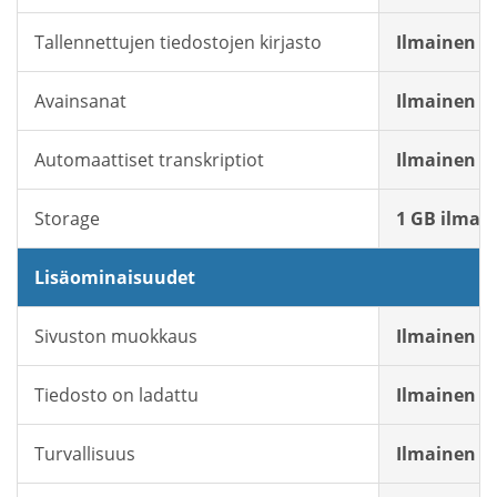
Tallennettujen tiedostojen kirjasto
Ilmainen
Avainsanat
Ilmainen
Automaattiset transkriptiot
Ilmainen
Storage
1 GB ilmais
Lisäominaisuudet
Sivuston muokkaus
Ilmainen
Tiedosto on ladattu
Ilmainen
Turvallisuus
Ilmainen