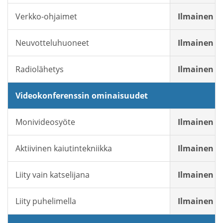
Verkko-ohjaimet
Ilmainen
Neuvotteluhuoneet
Ilmainen
Radiolähetys
Ilmainen
Videokonferenssin ominaisuudet
Monivideosyöte
Ilmainen
Aktiivinen kaiutintekniikka
Ilmainen
Liity vain katselijana
Ilmainen
Liity puhelimella
Ilmainen