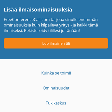
Lisää ilmaisominaisuuksia
FreeConferenceCall.com tarjoaa sinulle enemmän
ominaisuuksia kuin kilpaileva yritys - ja kaikki tämä
ilmaiseksi. Rekisteröidy tilillesi jo tänään!
Luo ilmainen tili
Kuinka se toimii
Ominaisuudet
Tukikeskus