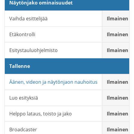
Näytönjako ominaisuudet
Vaihda esittelijää
Ilmainen
Etäkontrolli
Ilmainen
Esitystauluohjelmisto
Ilmainen
Tallenne
Äänen, videon ja näytönjaon nauhoitus
Ilmainen
Luo esityksiä
Ilmainen
Helppo lataus, toisto ja jako
Ilmainen
Broadcaster
Ilmainen