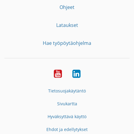
Ohjeet
Lataukset
Hae työpöytäohjelma
YouTube
LinkedIn
Tietosuojakäytäntö
Sivukartta
Hyväksyttävä käyttö
Ehdot ja edellytykset