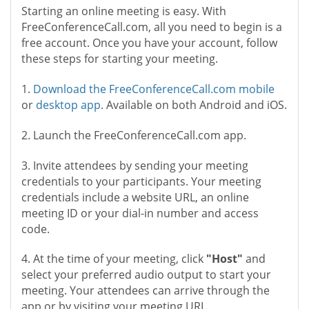
Starting an online meeting is easy. With
FreeConferenceCall.com, all you need to begin is a
free account. Once you have your account, follow
these steps for starting your meeting.
1.
Download the FreeConferenceCall.com mobile
or
desktop app
. Available on both Android and iOS.
2. Launch the FreeConferenceCall.com app.
3. Invite attendees by sending your meeting
credentials to your participants. Your meeting
credentials include a website URL, an online
meeting ID or your dial-in number and access
code.
4. At the time of your meeting, click
"Host"
and
select your preferred audio output to start your
meeting. Your attendees can arrive through the
app or by visiting your meeting URL.