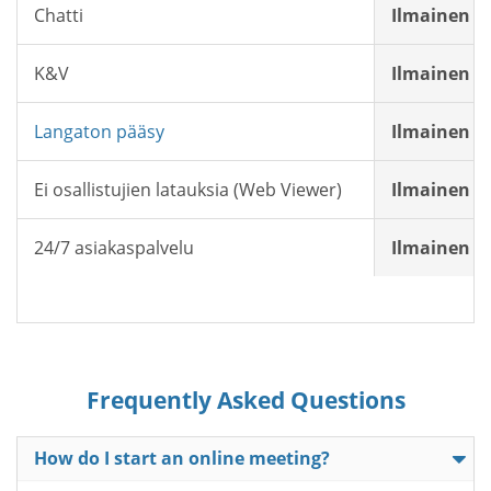
Chatti
Ilmainen
K&V
Ilmainen
Langaton pääsy
Ilmainen
Ei osallistujien latauksia (Web Viewer)
Ilmainen
24/7 asiakaspalvelu
Ilmainen
Frequently Asked Questions
How do I start an online meeting?