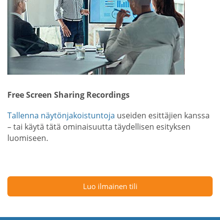
Free Screen Sharing Recordings
Tallenna näytönjakoistuntoja
useiden esittäjien kanssa
– tai käytä tätä ominaisuutta täydellisen esityksen
luomiseen.
Luo ilmainen tili