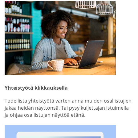
Yhteistyötä klikkauksella
Todellista yhteistyötä varten anna muiden osallistujien
jakaa heidän näyttönsä. Tai pysy kuljettajan istuimella
ja ohjaa osallistujan näyttöä etänä.