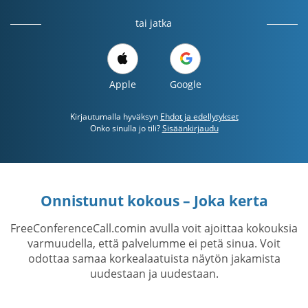
tai jatka
Apple
Google
Kirjautumalla hyväksyn
Ehdot ja edellytykset
Onko sinulla jo tili?
Sisäänkirjaudu
Onnistunut kokous – Joka kerta
FreeConferenceCall.comin avulla voit ajoittaa kokouksia
varmuudella, että palvelumme ei petä sinua. Voit
odottaa samaa korkealaatuista näytön jakamista
uudestaan ​​ja uudestaan.