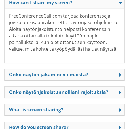
How can I share my screen?
FreeConferenceCall.com tarjoaa konferensseja,
joissa on sisäänrakennettu näytönjako-ohjelmisto.
Aloita näytönjakoistunto helposti konferenssin
aikana ottamalla toiminto käyttöön napin
painalluksella. Kun olet ottanut sen käyttöön,
valitse, mitä kohteita työpöydälläsi haluat näyttää.
Onko näytön jakaminen ilmaista?
Onko näytönjakoistunnoillani rajoituksia?
What is screen sharing?
How do you screen share?