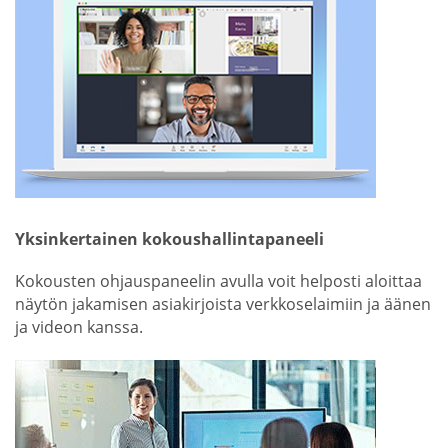
Yksinkertainen kokoushallintapaneeli
Kokousten ohjauspaneelin avulla voit helposti aloittaa
näytön jakamisen asiakirjoista verkkoselaimiin ja äänen
ja videon kanssa.