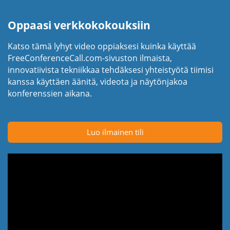
Oppaasi verkkokokouksiin
Katso tämä lyhyt video oppiaksesi kuinka käyttää
FreeConferenceCall.com-sivuston ilmaista,
innovatiivista tekniikkaa tehdäksesi yhteistyötä tiimisi
kanssa käyttäen äänitä, videota ja näytönjakoa
konferenssien aikana.
Luo ilmainen tili