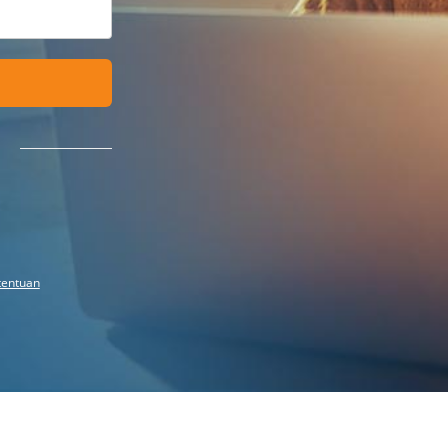
tentuan