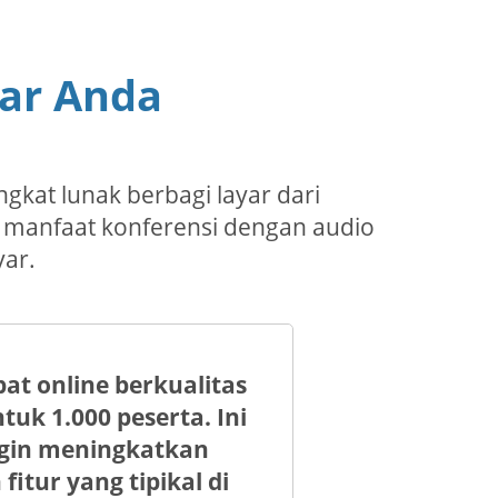
yar Anda
kat lunak berbagi layar dari
 manfaat konferensi dengan audio
yar.
at online berkualitas
tuk 1.000 peserta. Ini
ngin meningkatkan
itur yang tipikal di