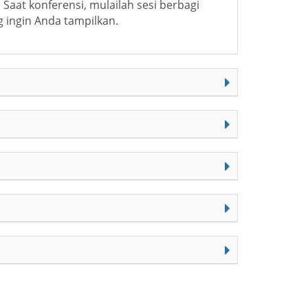
aat konferensi, mulailah sesi berbagi
ng ingin Anda tampilkan.