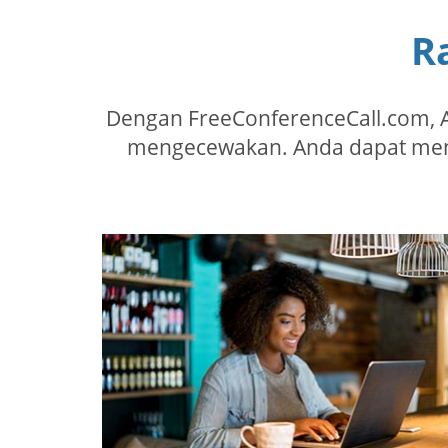
R
Dengan FreeConferenceCall.com, 
mengecewakan. Anda dapat mengh