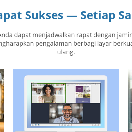
apat Sukses — Setiap Sa
Anda dapat menjadwalkan rapat dengan jamin
arapkan pengalaman berbagi layar berkuali
ulang.