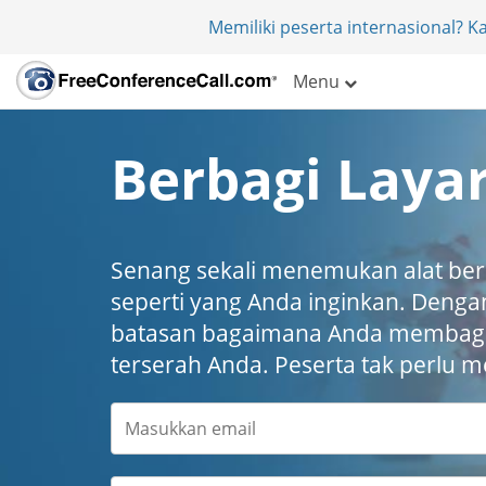
Memiliki peserta internasional? 
Menu
Berbagi Layar
Senang sekali menemukan alat berba
seperti yang Anda inginkan. Denga
batasan bagaimana Anda membagi
terserah Anda. Peserta tak perlu