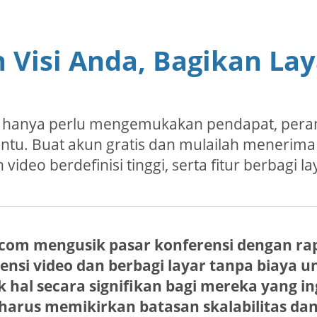
 Visi Anda, Bagikan La
au hanya perlu mengemukakan pendapat, perang
tu. Buat akun gratis dan mulailah menerima
 video berdefinisi tinggi, serta fitur berbagi la
com mengusik pasar konferensi dengan rap
rensi video dan berbagi layar tanpa biaya un
hal secara signifikan bagi mereka yang i
harus memikirkan batasan skalabilitas dan f