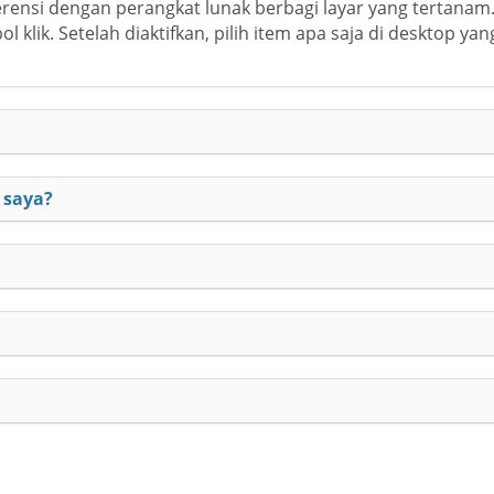
nsi dengan perangkat lunak berbagi layar yang tertanam. S
 klik. Setelah diaktifkan, pilih item apa saja di desktop ya
 saya?