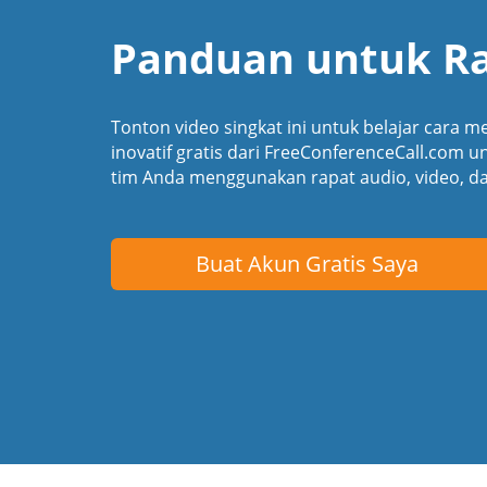
Panduan untuk Ra
Tonton video singkat ini untuk belajar cara 
inovatif gratis dari FreeConferenceCall.com 
tim Anda menggunakan rapat audio, video, dan
Buat Akun Gratis Saya