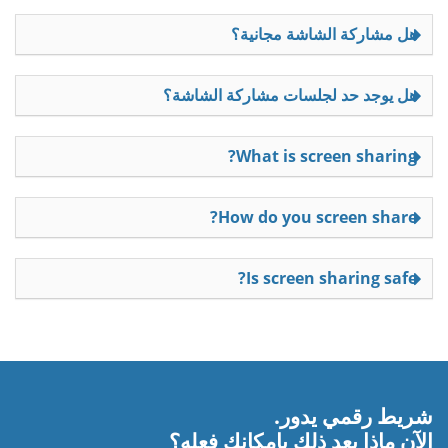
هل مشاركة الشاشة مجانية؟
هل يوجد حد لجلسات مشاركة الشاشة؟
What is screen sharing?
How do you screen share?
Is screen sharing safe?
شريط رقمي يدور.
الآن ماذا بعد ذلك بإمكانك فعله؟