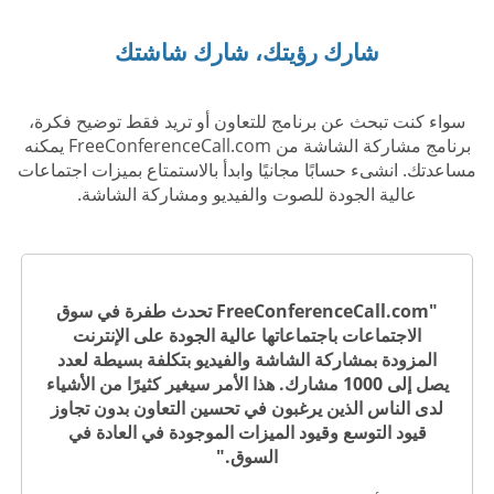
شارك رؤيتك، شارك شاشتك
سواء كنت تبحث عن برنامج للتعاون أو تريد فقط توضيح فكرة،
برنامج مشاركة الشاشة من FreeConferenceCall.com يمكنه
مساعدتك. انشىء حسابًا مجانيًا وابدأ بالاستمتاع بميزات اجتماعات
عالية الجودة للصوت والفيديو ومشاركة الشاشة.
"FreeConferenceCall.com تحدث طفرة في سوق
الاجتماعات باجتماعاتها عالية الجودة على الإنترنت
المزودة بمشاركة الشاشة والفيديو بتكلفة بسيطة لعدد
يصل إلى 1000 مشارك. هذا الأمر سيغير كثيرًا من الأشياء
لدى الناس الذين يرغبون في تحسين التعاون بدون تجاوز
قيود التوسع وقيود الميزات الموجودة في العادة في
السوق."