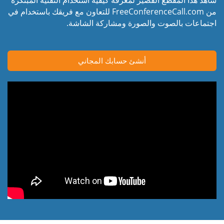
من FreeConferenceCall.com للتعاون مع فريقك باستخدام في
اجتماعات بالصوت والصورة ومشاركة الشاشة.
أنشئ حسابك المجاني