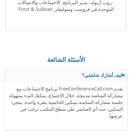
- روب أرنولد، مدير البرنامج، الاجتماعات والاتصالات
الموحدة في فروست وسوليفان Frost & Sullivan
الأسئلة الشائعة
كيف أشارك شاشتي؟
تقدم FreeConferenceCall.com برنامج الاجتماعات مع
مشاركة الشاشة مدمجة. خلال الاجتماع، يمكنك البدء بسهولة
جلسة مشاركة الشاشة بتمكين الخاصية بنقرة واحدة. بمجرد
التمكين، حدد أي العناصر على سطح المكتب ترغب في
عرضها.