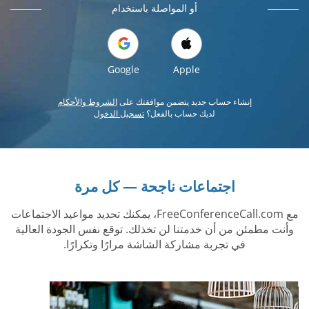
أو المواصلة باستخدام
Google
Apple
إنشاء حساب جديد يتضمن موافقتك على
الشروط والأحكام
لديك حساب بالفعل؟
تسجيل الدخول
اجتماعات ناجحة — كل مرة
مع FreeConferenceCall.com، يمكنك تحديد مواعيد الاجتماعات
وأنت مطمئن من أن خدمتنا لن تخذلك. توقع نفس الجودة العالية
في تجربة مشاركة الشاشة مرارًا وتكرارًا.