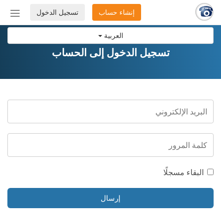
إنشاء حساب
تسجيل الدخول
إظهار
أو
العربية
إخفاء
شريط
تسجيل الدخول إلى الحساب
التنق
البقاء مسجلًا
إرسال