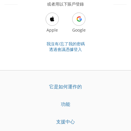
或者用以下賬戶登錄
Apple
Google
我沒有/忘了我的密碼
透過會議憑據登入
它是如何運作的
功能
支援中心