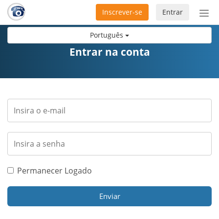
Inscrever-se
Entrar
Ativ
nav
Português
Entrar na conta
Permanecer Logado
Enviar