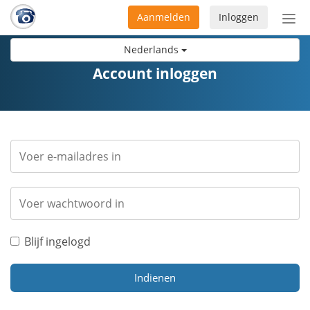
Aanmelden
Inloggen
Acti
navi
Nederlands
Account inloggen
Blijf ingelogd
Indienen