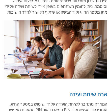
יצירת חשבון FreeConferenceCall.com באמצעות אימייל
וסיסמה. ניתן להזמין משתתפים באופן מיידי לשיחת ועידה על ידי
מתן מספר החיוג וקוד הגישה או שיתוף הקישור לחדר הישיבות.
ארח שיחת ועידה
המארח מתחבר לשיחת הועידה על ידי שימוש במספר החיוג,
ואחריו קוד הגישה וקוד PIN המארח. קוד PIN המארח מאפשר