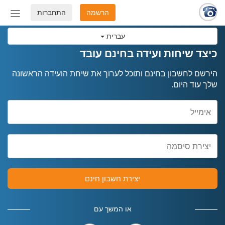
הרשמה
התחברות
החלף
מצב
עברית
ניווט
כיצד שיחות ועידה בחינם עובד
הירשם לחשבון בחינם ותוכל לערוך את שיחת הועידה הראשונה
שלך עוד היום.
יצירת חשבון חינם
או המשך עם