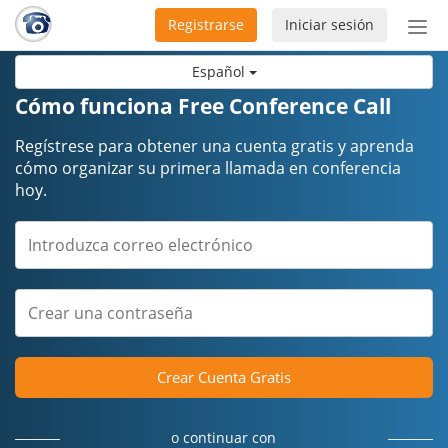
Registrarse
Iniciar sesión
Bot
de
Español
Nav
Cómo funciona Free Conference Call
Regístrese para obtener una cuenta gratis y aprenda
cómo organizar su primera llamada en conferencia
hoy.
Crear Cuenta Gratis
o continuar con