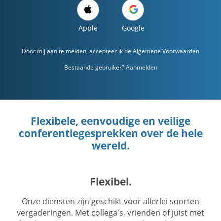
Apple
Google
Door mij aan te melden, accepteer ik de
Algemene Voorwaarden
Bestaande gebruiker? Aanmelden
Flexibele, eenvoudige en veilige
conferentiegesprekken over de hele
wereld.
Flexibel.
Onze diensten zijn geschikt voor allerlei soorten
vergaderingen. Met collega's, vrienden of juist met