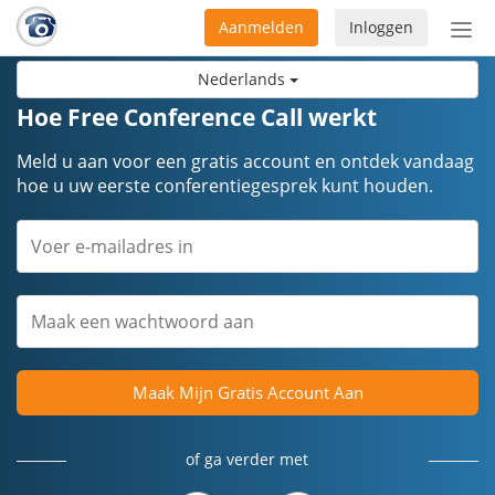
Aanmelden
Inloggen
Acti
navi
Nederlands
Hoe Free Conference Call werkt
Meld u aan voor een gratis account en ontdek vandaag
hoe u uw eerste conferentiegesprek kunt houden.
Maak Mijn Gratis Account Aan
of ga verder met