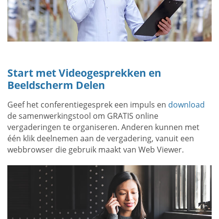
Start met Videogesprekken en
Beeldscherm Delen
Geef het conferentiegesprek een impuls en
download
de samenwerkingstool om GRATIS online
vergaderingen te organiseren. Anderen kunnen met
één klik deelnemen aan de vergadering, vanuit een
webbrowser die gebruik maakt van Web Viewer.