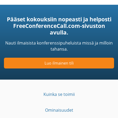
Pääset kokouksiin nopeasti ja helposti
FreeConferenceCall.com-sivuston
avulla.
Nauti ilmaisista konferenssipuheluista missä ja milloin
tahansa.
Luo ilmainen tili
Kuinka se toimii
Ominaisuudet