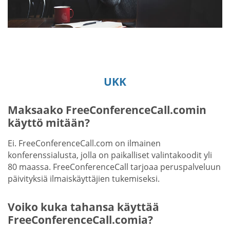
UKK
Maksaako FreeConferenceCall.comin
käyttö mitään?
Ei. FreeConferenceCall.com on ilmainen
konferenssialusta, jolla on paikalliset valintakoodit yli
80 maassa. FreeConferenceCall tarjoaa peruspalveluun
päivityksiä ilmaiskäyttäjien tukemiseksi.
Voiko kuka tahansa käyttää
FreeConferenceCall.comia?