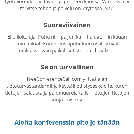
työtovereiden, ystävien ja perheen kanssa. Varauksia ei
tarvitse tehdä ja palvelu on käytössä 24/7.
Suoraviivainen
Ei piilokuluja. Puhu niin paljon kuin haluat, niin kauan
kuin haluat. Konferenssipuheluun osallistuvat
maksavat vain paikalliset standardimaksut.
Se on turvallinen
FreeConferenceCall.com ylittää alan
tietoturvastandardit ja käyttää edistysaskeleita, kuten
tietojen salausta ja palomuureja tallennettujen tietojen
suojaamiseksi.
Aloita konferenssin pito jo tänään