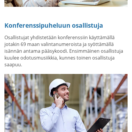
Konferenssipuheluun osallistuja
Osallistujat yhdistetään konferenssiin käyttämällä
jotakin 69 maan valintanumeroista ja syöttämällä
isännän antama pääsykoodi. Ensimmäinen osallistuja
kuulee odotusmusiikkia, kunnes toinen osallistuja
saapuu.