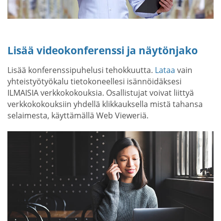
Lisää videokonferenssi ja näytönjako
Lisää konferenssipuhelusi tehokkuutta.
Lataa
vain
yhteistyötyökalu tietokoneellesi isännöidäksesi
ILMAISIA verkkokokouksia. Osallistujat voivat liittyä
verkkokokouksiin yhdellä klikkauksella mistä tahansa
selaimesta, käyttämällä Web Vieweriä.