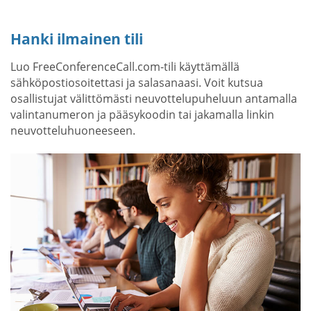
Hanki ilmainen tili
Luo FreeConferenceCall.com-tili käyttämällä
sähköpostiosoitettasi ja salasanaasi. Voit kutsua
osallistujat välittömästi neuvottelupuheluun antamalla
valintanumeron ja pääsykoodin tai jakamalla linkin
neuvotteluhuoneeseen.