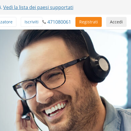
i.
Vedi la lista dei paesi supportati
471080061
zatore
Iscriviti
Registrati
Accedi