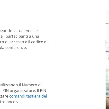
zzando la tua email e
 i partecipanti a una
 di accesso e il codice di
ala conferenze.
utilizzando il Numero di
 PIN organizzatore. Il PIN
izzare
comandi tastiera del
ltro ancora.