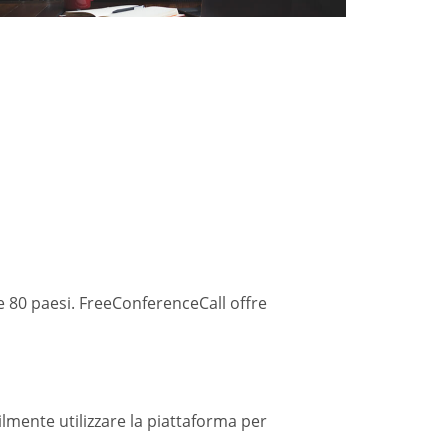
e 80 paesi. FreeConferenceCall offre
lmente utilizzare la piattaforma per