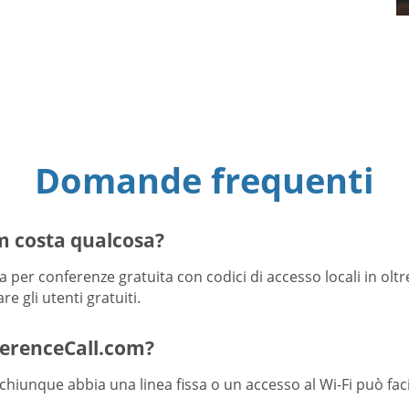
Domande frequenti
m costa qualcosa?
per conferenze gratuita con codici di accesso locali in oltr
e gli utenti gratuiti.
ferenceCall.com?
chiunque abbia una linea fissa o un accesso al Wi-Fi può faci