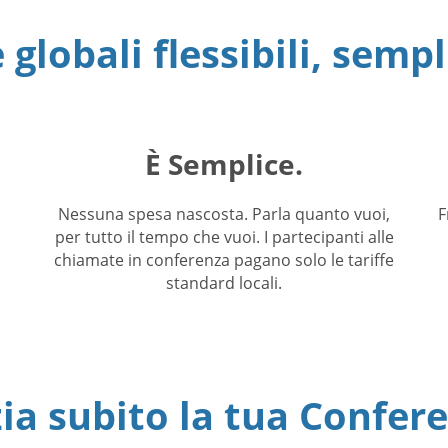
globali flessibili, sempli
È Semplice.
Nessuna spesa nascosta. Parla quanto vuoi,
F
per tutto il tempo che vuoi. I partecipanti alle
chiamate in conferenza pagano solo le tariffe
standard locali.
zia subito la tua Confer