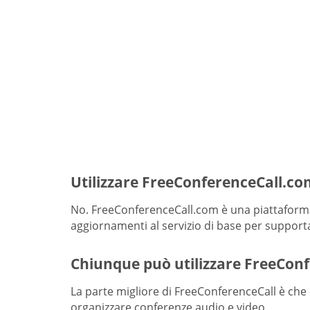
Utilizzare FreeConferenceCall.co
No. FreeConferenceCall.com è una piattaforma 
aggiornamenti al servizio di base per supportar
Chiunque può utilizzare FreeCon
La parte migliore di FreeConferenceCall è che 
organizzare conferenze audio e video.