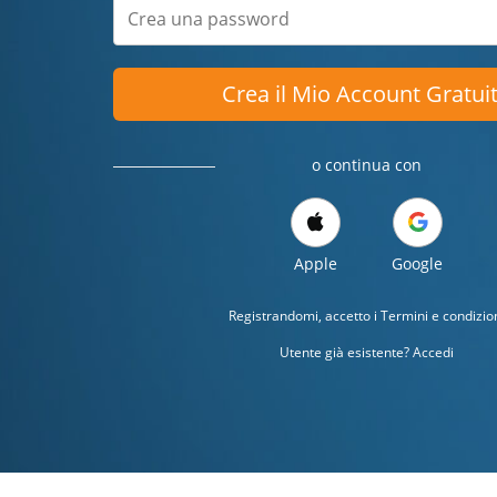
Crea il Mio Account Gratui
o continua con
Apple
Google
Registrandomi, accetto i
Termini e condizio
Utente già esistente? Accedi