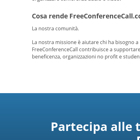
Cosa rende FreeConferenceCall.c
La nostra comunità.
La nostra missione è aiutare chi ha bisogno 
FreeConferenceCall contribuisce a supportare 
beneficenza, organizzazioni no profit e student
Partecipa alle 