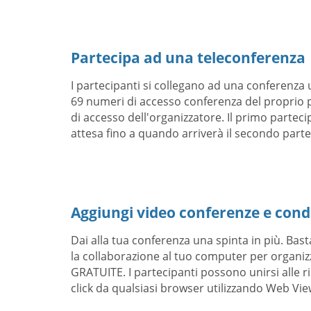
Partecipa ad una teleconferenza
I partecipanti si collegano ad una conferenza 
69 numeri di accesso conferenza del proprio p
di accesso dell'organizzatore. Il primo parteci
attesa fino a quando arriverà il secondo parte
Aggiungi video conferenze e cond
Dai alla tua conferenza una spinta in più. Bas
la collaborazione al tuo computer per organiz
GRATUITE. I partecipanti possono unirsi alle r
click da qualsiasi browser utilizzando Web Vie