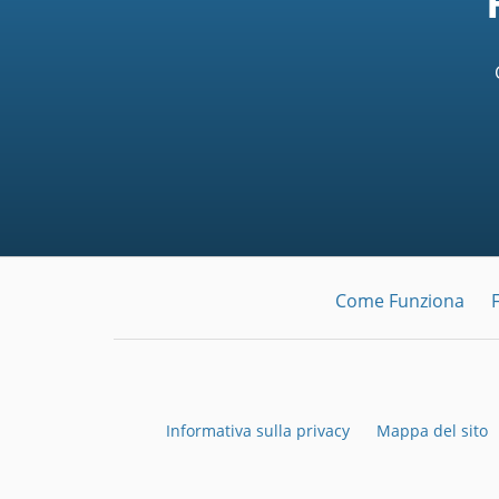
Come Funziona
Informativa sulla privacy
Mappa del sito