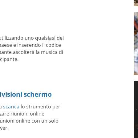
utilizzando uno qualsiasi dei
aese e inserendo il codice
pante ascolterà la musica di
cipante.
ivisioni schermo
ta
scarica
lo strumento per
zare riunioni online
iunioni online con un solo
wer.