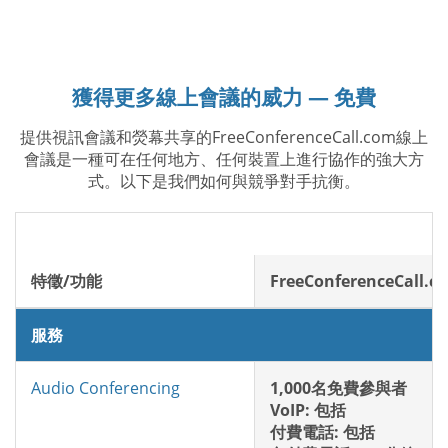
獲得更多線上會議的威力 — 免費
提供視訊會議和熒幕共享的FreeConferenceCall.com線上
會議是一種可在任何地方、任何裝置上進行協作的強大方
式。以下是我們如何與競爭對手抗衡。
特徵/功能
FreeConferenceCall.c
服務
Audio Conferencing
1,000名免費參與者
VoIP: 包括
付費電話: 包括