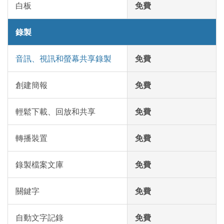
白板
免費
錄製
音訊、視訊和螢幕共享錄製
免費
創建簡報
免費
輕鬆下載、回放和共享
免費
轉播裝置
免費
錄製檔案文庫
免費
關鍵字
免費
自動文字記錄
免費