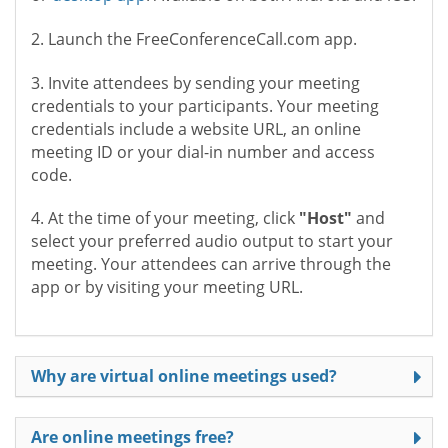
2. Launch the FreeConferenceCall.com app.
3. Invite attendees by sending your meeting
credentials to your participants. Your meeting
credentials include a website URL, an online
meeting ID or your dial-in number and access
code.
4. At the time of your meeting, click
"Host"
and
select your preferred audio output to start your
meeting. Your attendees can arrive through the
app or by visiting your meeting URL.
Why are virtual online meetings used?
Are online meetings free?