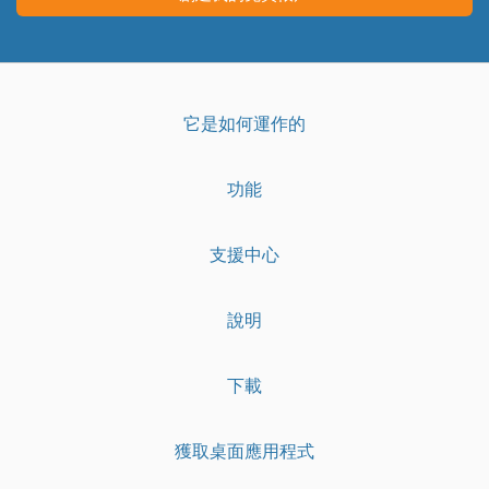
它是如何運作的
功能
支援中心
說明
下載
獲取桌面應用程式