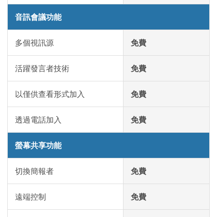
音訊會議功能
多個視訊源
免費
活躍發言者技術
免費
以僅供查看形式加入
免費
透過電話加入
免費
螢幕共享功能
切換簡報者
免費
遠端控制
免費