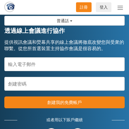
註冊
登入
切
換
普通話
導
航
透過線上會議進行協作
提供視訊會議和熒幕共享的線上會議將徹底改變您與受衆的
聯繫。從您所首選裝置主持協作會議是很容易的。
創建我的免費帳戶
或者用以下賬戶繼續