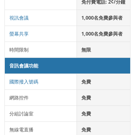
免付費電話: 2¢/分鐘
視訊會議
1,000名免費參與者
螢幕共享
1,000名免費參與者
時間限制
無限
音訊會議功能
國際撥入號碼
免費
網路控件
免費
分組討論室
免費
無線電直播
免費