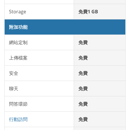
Storage
免費1 GB
附加功能
網站定制
免費
上傳檔案
免費
安全
免費
聊天
免費
問答環節
免費
行動訪問
免費