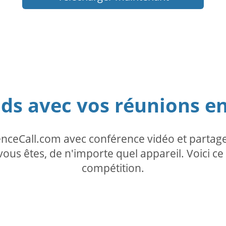
ids avec vos réunions en
enceCall.com avec conférence vidéo et partage
ous êtes, de n'importe quel appareil. Voici 
compétition.