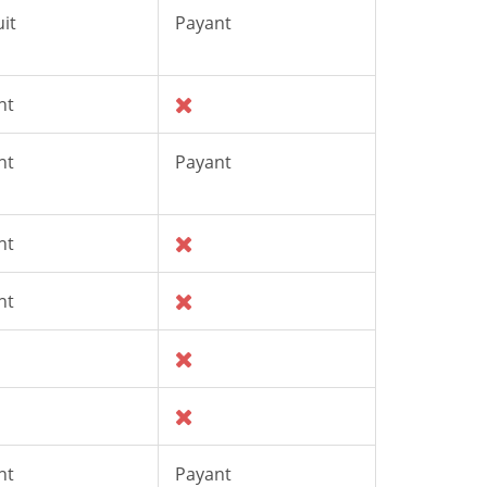
it
Payant
nt
nt
Payant
nt
nt
nt
Payant