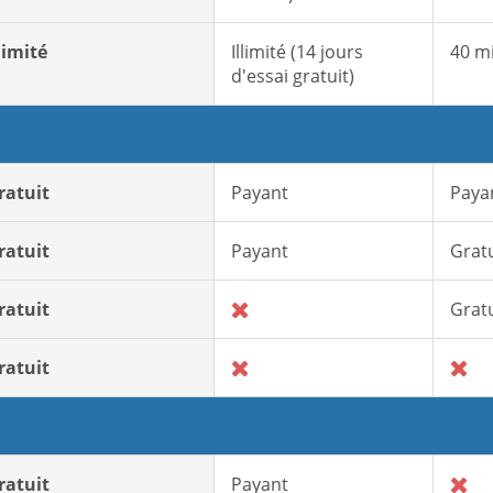
llimité
Illimité (14 jours
40 m
d'essai gratuit)
ratuit
Payant
Paya
ratuit
Payant
Gratu
ratuit
Gratu
ratuit
ratuit
Payant