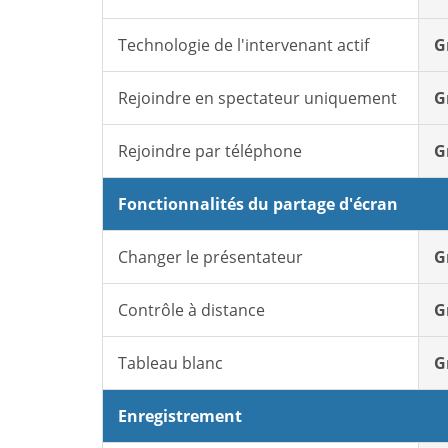
Technologie de l'intervenant actif
G
Rejoindre en spectateur uniquement
G
Rejoindre par téléphone
G
Fonctionnalités du partage d'écran
Changer le présentateur
G
Contrôle à distance
G
Tableau blanc
G
Enregistrement