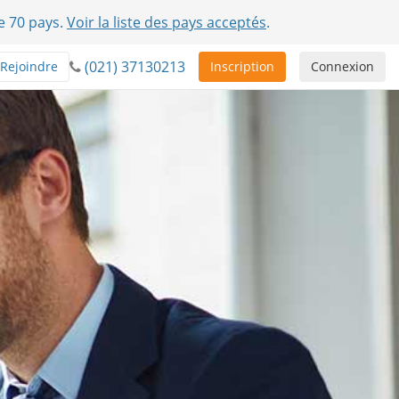
e 70 pays.
Voir la liste des pays acceptés
.
(021) 37130213
Rejoindre
Inscription
Connexion