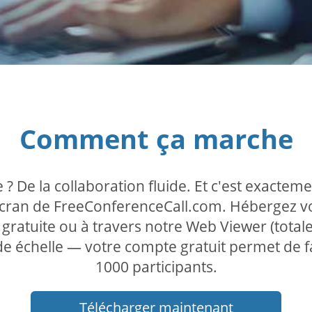
Comment ça marche
e ? De la collaboration fluide. Et c'est exacte
'écran de FreeConferenceCall.com. Hébergez vo
u gratuite ou à travers notre Web Viewer (tot
 échelle — votre compte gratuit permet de fa
1000 participants.
Télécharger maintenant