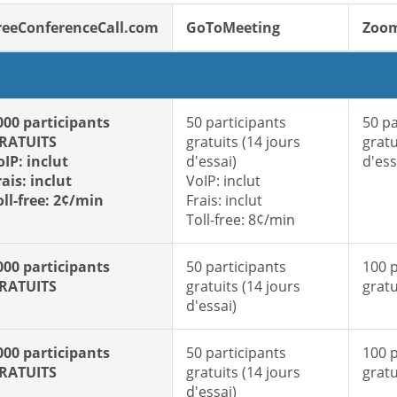
reeConferenceCall.com
GoToMeeting
Zoo
000 participants
50 participants
50 pa
RATUITS
gratuits (14 jours
gratu
oIP: inclut
d'essai)
d'ess
rais: inclut
VoIP: inclut
oll-free: 2¢/min
Frais: inclut
Toll-free: 8¢/min
000 participants
50 participants
100 p
RATUITS
gratuits (14 jours
gratu
d'essai)
000 participants
50 participants
100 p
RATUITS
gratuits (14 jours
gratu
d'essai)