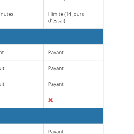
inutes
Illimité (14 jours
d'essai)
nt
Payant
it
Payant
it
Payant
Payant