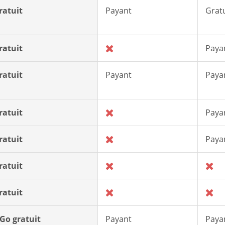
ratuit
Payant
Gratu
ratuit
Paya
ratuit
Payant
Paya
ratuit
Paya
ratuit
Paya
ratuit
ratuit
 Go gratuit
Payant
Paya