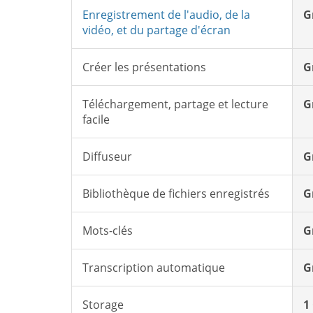
Enregistrement de l'audio, de la
G
vidéo, et du partage d'écran
Créer les présentations
G
Téléchargement, partage et lecture
G
facile
Diffuseur
G
Bibliothèque de fichiers enregistrés
G
Mots-clés
G
Transcription automatique
G
Storage
1