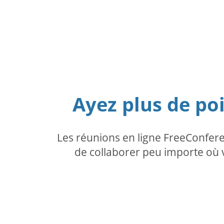
Ayez plus de po
Les réunions en ligne FreeConfer
de collaborer peu importe où v