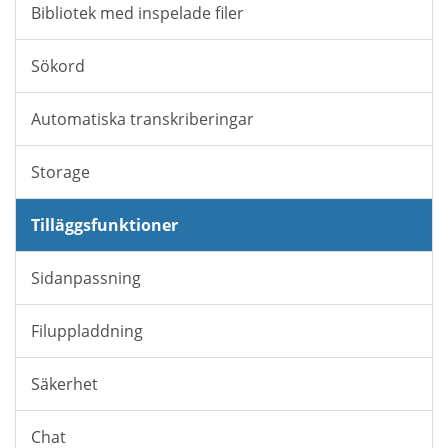
Bibliotek med inspelade filer
Sökord
Automatiska transkriberingar
Storage
Tilläggsfunktioner
Sidanpassning
Filuppladdning
Säkerhet
Chat