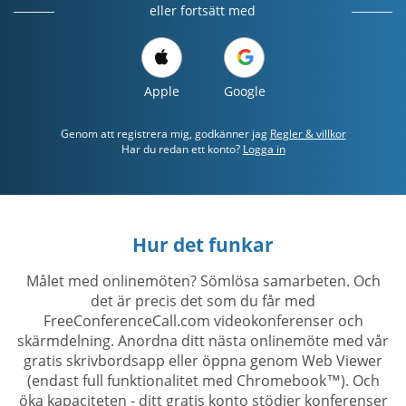
eller fortsätt med
Apple
Google
Genom att registrera mig, godkänner jag
Regler & villkor
Har du redan ett konto?
Logga in
Hur det funkar
Målet med onlinemöten? Sömlösa samarbeten. Och
det är precis det som du får med
FreeConferenceCall.com videokonferenser och
skärmdelning. Anordna ditt nästa onlinemöte med vår
gratis skrivbordsapp eller öppna genom Web Viewer
(endast full funktionalitet med Chromebook™). Och
öka kapaciteten - ditt gratis konto stödjer konferenser