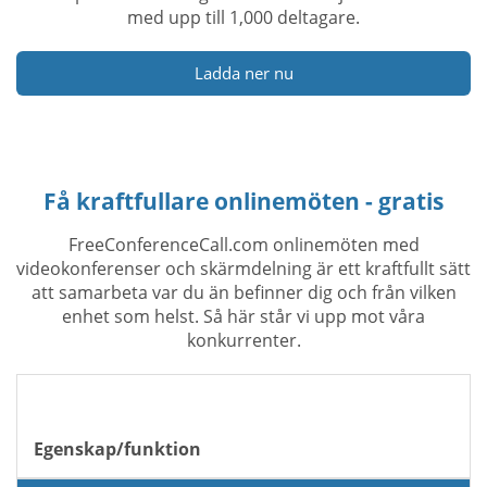
med upp till 1,000 deltagare.
Ladda ner nu
Få kraftfullare onlinemöten - gratis
FreeConferenceCall.com onlinemöten med
videokonferenser och skärmdelning är ett kraftfullt sätt
att samarbeta var du än befinner dig och från vilken
enhet som helst. Så här står vi upp mot våra
konkurrenter.
Egenskap/funktion