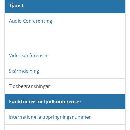
Tjänst
Audio Conferencing
Videokonferenser
Skärmdelning
Tidsbegränsningar
Funktioner för ljudkonferenser
Internationella uppringningsnummer