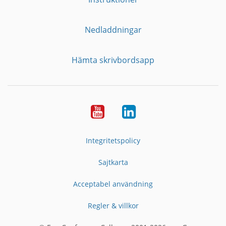
Nedladdningar
Hämta skrivbordsapp
YouTube
LinkedIn
Integritetspolicy
Sajtkarta
Acceptabel användning
Regler & villkor