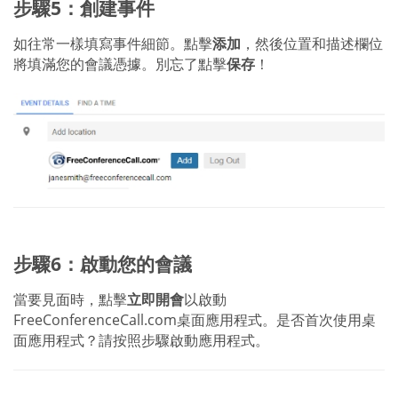
步驟5：創建事件
如往常一樣填寫事件細節。點擊
添加
，然後位置和描述欄位
將填滿您的會議憑據。別忘了點擊
保存
！
步驟6：啟動您的會議
當要見面時，點擊
立即開會
以啟動
FreeConferenceCall.com桌面應用程式。是否首次使用桌
面應用程式？請按照步驟啟動應用程式。