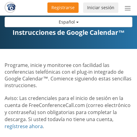
Registrarse
Iniciar sesión
Bot
de
Español
Nav
Instrucciones de Google Calendar™
Programe, inicie y monitoree con facilidad las
conferencias telefónicas con el plug-in integrado de
Google Calendar™. Comience siguiendo estas sencillas
instrucciones.
Aviso: Las credenciales para el inicio de sesión en la
cuenta de FreeConferenceCall.com (correo electrónico
y contraseña) son obligatorias para completar la
descarga. Si usted todavía no tiene una cuenta,
regístrese ahora
.