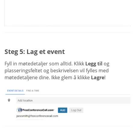
Steg 5: Lag et event
Fyll in møtedetaljer som alltid. Klikk
Legg til
og
plasseringsfeltet og beskrivelsen vil fylles med
møtedetaljene dine. Ikke glem å klikke
Lagre
!