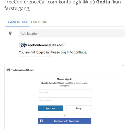
FreeConferenceCall.com-konto og klikk på
Godta
(kun
første gang).