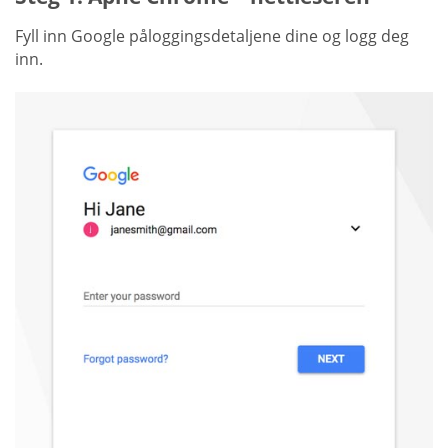
Fyll inn Google påloggingsdetaljene dine og logg deg
inn.