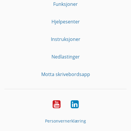
Funksjoner
Hjelpesenter
Instruksjoner
Nedlastinger
Motta skrivebordsapp
YouTube
Linkedin
Personvernerklæring