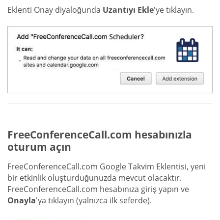
Eklenti Onay diyaloğunda
Uzantıyı Ekle
'ye tıklayın.
FreeConferenceCall.com hesabınızla
oturum açın
FreeConferenceCall.com Google Takvim Eklentisi, yeni
bir etkinlik oluşturduğunuzda mevcut olacaktır.
FreeConferenceCall.com hesabınıza giriş yapın ve
Onayla
'ya tıklayın (yalnızca ilk seferde).