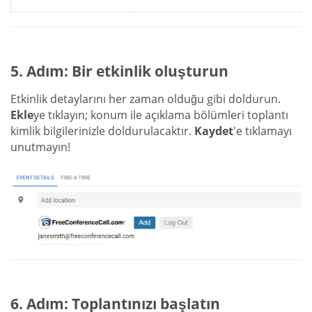
5. Adım: Bir etkinlik oluşturun
Etkinlik detaylarını her zaman olduğu gibi doldurun.
Ekle
ye tıklayın; konum ile açıklama bölümleri toplantı
kimlik bilgilerinizle doldurulacaktır.
Kaydet
'e tıklamayı
unutmayın!
6. Adım: Toplantınızı başlatın