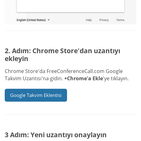
2. Adım: Chrome Store'dan uzantıyı
ekleyin
Chrome Store'da FreeConferenceCall.com Google
Takvim Uzantısı'na gidin.
+Chrome'a Ekle
'ye tıklayın.
Google Takvim Eklentisi
3 Adım: Yeni uzantıyı onaylayın