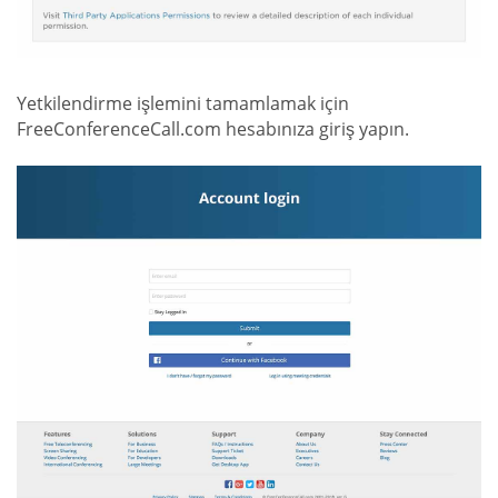
Yetkilendirme işlemini tamamlamak için
FreeConferenceCall.com hesabınıza giriş yapın.