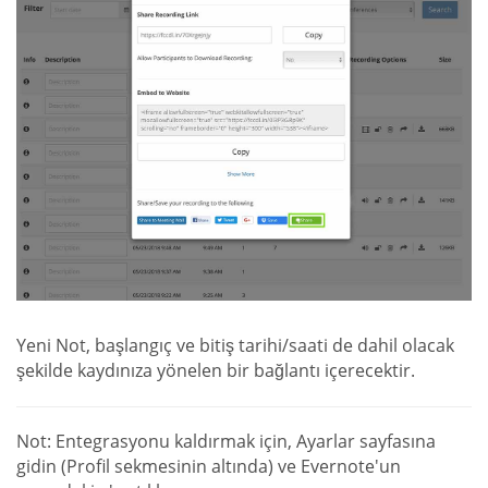
Yeni Not, başlangıç ve bitiş tarihi/saati de dahil olacak
şekilde kaydınıza yönelen bir bağlantı içerecektir.
Not: Entegrasyonu kaldırmak için, Ayarlar sayfasına
gidin (Profil sekmesinin altında) ve Evernote'un