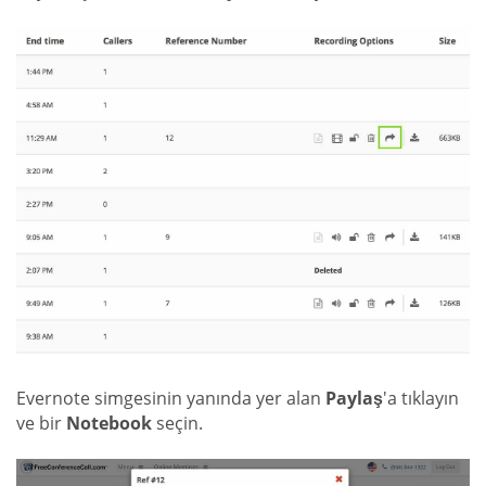
Evernote simgesinin yanında yer alan
Paylaş
'a tıklayın
ve bir
Notebook
seçin.