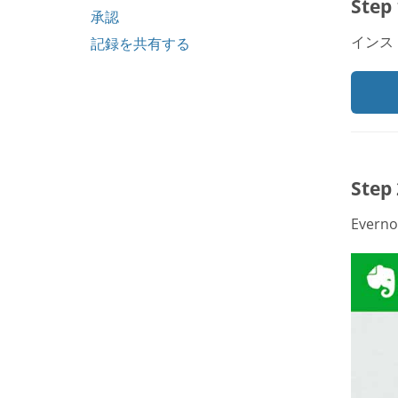
Ste
承認
インス
記録を共有する
Ste
Ever