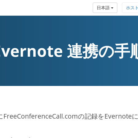
日本語
ホス
Evernote 連携の手
FreeConferenceCall.comの記録をEvern