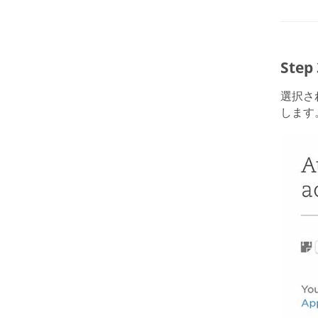
Step
選択され
します