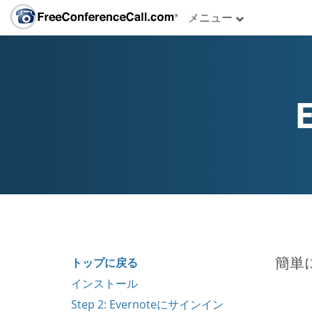
メニュー
簡単に
トップに戻る
インストール
Step 2: Evernoteにサインイン