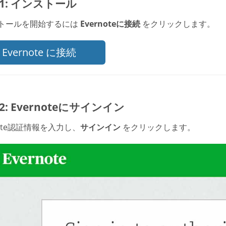
p 1: インストール
トールを開始するには
Evernoteに接続
をクリックします。
Evernote に接続
p 2: Evernoteにサインイン
note認証情報を入力し、
サインイン
をクリックします。