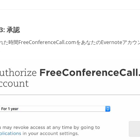
 3: 承認
た時間FreeConferenceCall.comをあなたのEvernot
。