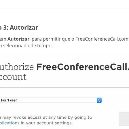
 3: Autorizar
 em
Autorizar
, para permitir que o FreeConferenceCall.co
o selecionado de tempo.