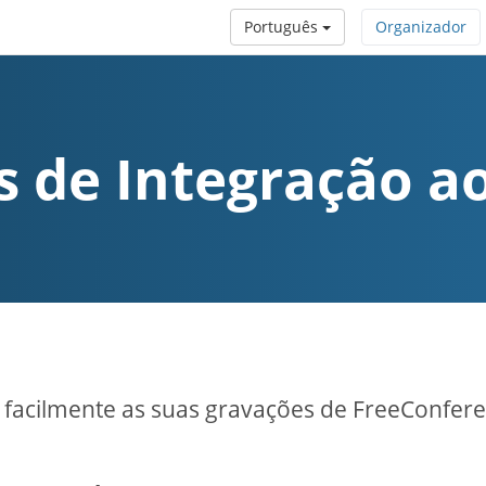
Português
Organizador
s de Integração a
 facilmente as suas gravações de FreeConfer