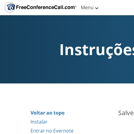
Menu
Instruçõe
Salve
Voltar ao topo
Instalar
Entrar no Evernote