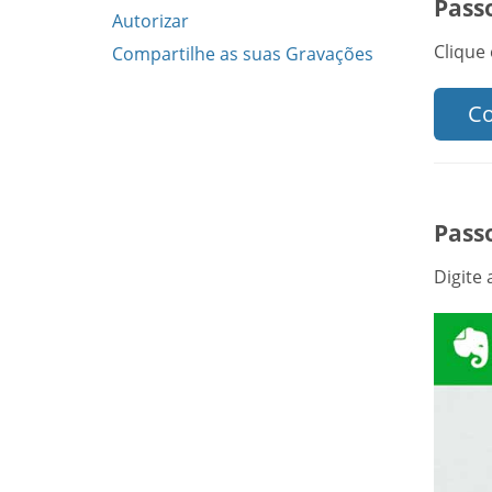
Passo
Autorizar
Clique
Compartilhe as suas Gravações
Co
Passo
Digite