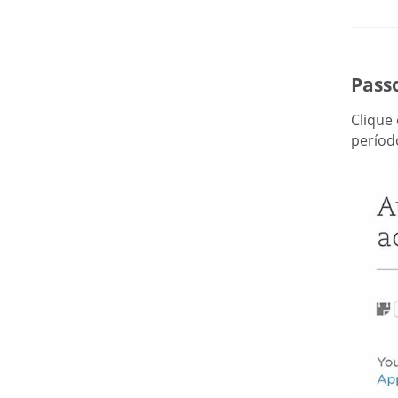
Passo
Clique
períod