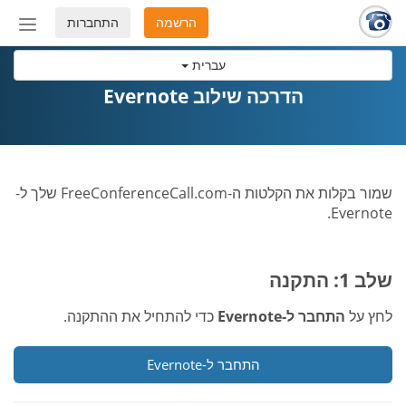
הרשמה
התחברות
החלף
מצב
עברית
ניווט
הדרכה שילוב Evernote
שמור בקלות את הקלטות ה-FreeConferenceCall.com שלך ל-
Evernote.
שלב 1: התקנה
לחץ על
התחבר ל-Evernote
כדי להתחיל את ההתקנה.
התחבר ל-Evernote