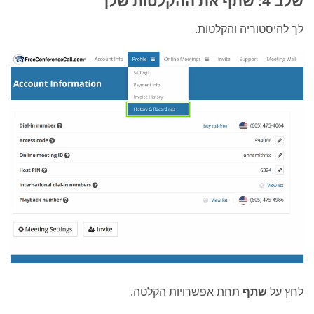
שלב 4: שתף את ההקלטות שלך
לך להיסטוריה והקלטות.
לחץ על
שתף
תחת אפשרויות הקלטה.