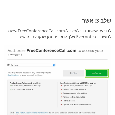
שלב 3: אשר
לחץ על
אישור
כדי לאשר ל-FreeConferenceCall.com גישה
לחשבון ה-Evernote שלך לתקופת זמן שנקבעה מראש.