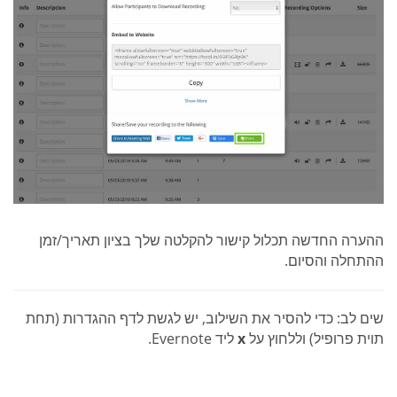
ההערה החדשה תכלול קישור להקלטה שלך בציון תאריך/זמן
ההתחלה והסיום.
שים לב: כדי להסיר את השילוב, יש לגשת לדף ההגדרות (תחת
תוית פרופיל) וללחוץ על
x
ליד Evernote.