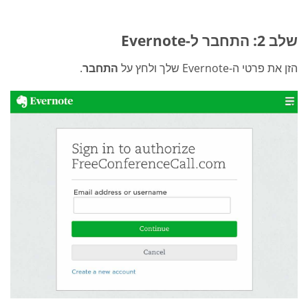
שלב 2: התחבר ל-Evernote
הזן את פרטי ה-Evernote שלך ולחץ על
התחבר
.