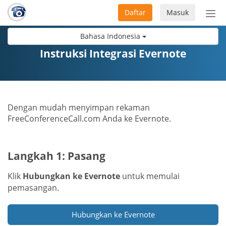
Daftar
Masuk
Sete
navi
Bahasa Indonesia
Instruksi Integrasi Evernote
Dengan mudah menyimpan rekaman
FreeConferenceCall.com Anda ke Evernote.
Langkah 1: Pasang
Klik
Hubungkan ke Evernote
untuk memulai
pemasangan.
Hubungkan ke Evernote