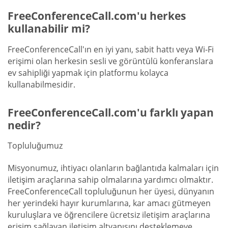
FreeConferenceCall.com'u herkes
kullanabilir mi?
FreeConferenceCall'ın en iyi yanı, sabit hattı veya Wi-Fi
erişimi olan herkesin sesli ve görüntülü konferanslara
ev sahipliği yapmak için platformu kolayca
kullanabilmesidir.
FreeConferenceCall.com'u farklı yapan
nedir?
Topluluğumuz
Misyonumuz, ihtiyacı olanların bağlantıda kalmaları için
iletişim araçlarına sahip olmalarına yardımcı olmaktır.
FreeConferenceCall topluluğunun her üyesi, dünyanın
her yerindeki hayır kurumlarına, kar amacı gütmeyen
kuruluşlara ve öğrencilere ücretsiz iletişim araçlarına
erişim sağlayan iletişim altyapısını desteklemeye