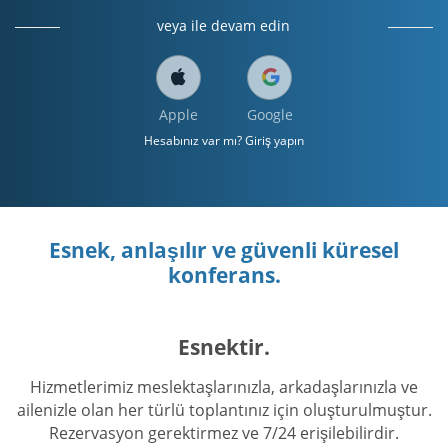
veya ile devam edin
Apple
Google
Hesabınız var mı? Giriş yapın
Esnek, anlaşılır ve güvenli küresel
konferans.
Esnektir.
Hizmetlerimiz meslektaşlarınızla, arkadaşlarınızla ve
ailenizle olan her türlü toplantınız için oluşturulmuştur.
Rezervasyon gerektirmez ve 7/24 erişilebilirdir.