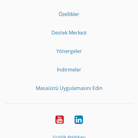
Özellikler
Destek Merkezi
Yönergeler
İndirmeler
Masaüstü Uygulamasını Edin
Youtube
LinkedIn
Gizlilik Politikası