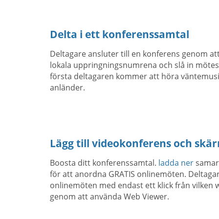
Delta i ett konferenssamtal
Deltagare ansluter till en konferens genom a
lokala uppringningsnumrena och slå in möte
första deltagaren kommer att höra väntemusik
anländer.
Lägg till videokonferens och skä
Boosta ditt konferenssamtal.
ladda ner
samarb
för att anordna GRATIS onlinemöten. Deltagare
onlinemöten med endast ett klick från vilken
genom att använda Web Viewer.