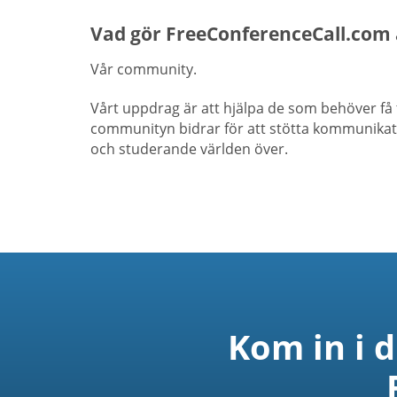
Vad gör FreeConferenceCall.com
Vår community.
Vårt uppdrag är att hjälpa de som behöver få 
communityn bidrar för att stötta kommunikati
och studerande världen över.
Kom in i 