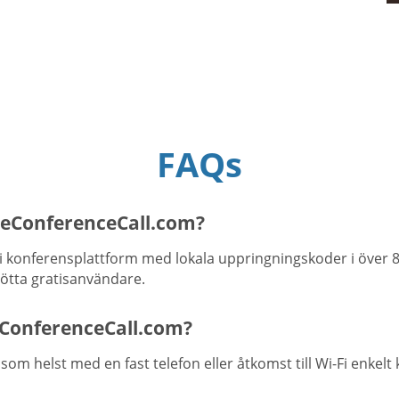
FAQs
eeConferenceCall.com?
i konferensplattform med lokala uppringningskoder i över 8
tötta gratisanvändare.
ConferenceCall.com?
om helst med en fast telefon eller åtkomst till Wi-Fi enkelt