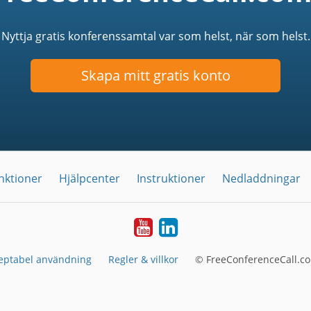
Nyttja gratis konferenssamtal var som helst, när som helst.
Skapa mitt gratis konto
nktioner
Hjälpcenter
Instruktioner
Nedladdningar
YouTube
LinkedIn
eptabel användning
Regler & villkor
© FreeConferenceCall.co