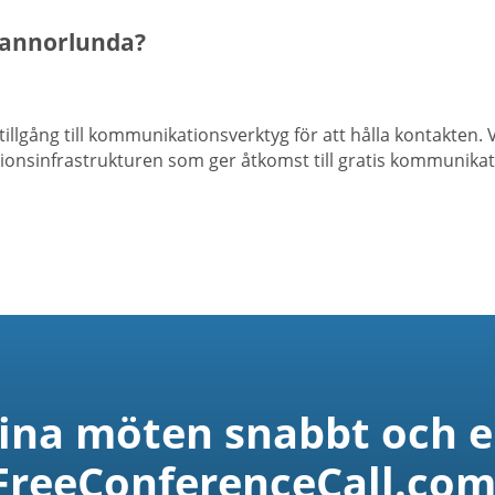
 annorlunda?
tillgång till kommunikationsverktyg för att hålla kontakten.
onsinfrastrukturen som ger åtkomst till gratis kommunikati
dina möten snabbt och 
FreeConferenceCall.com