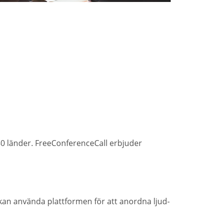
0 länder. FreeConferenceCall erbjuder
 kan använda plattformen för att anordna ljud-