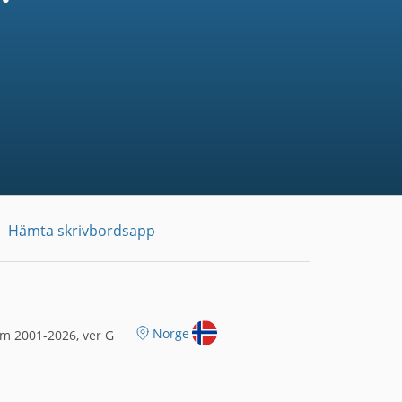
Hämta skrivbordsapp
Norge
m 2001-2026, ver G