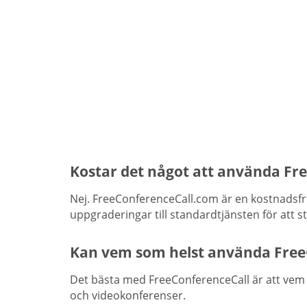
Kostar det något att använda Fr
Nej. FreeConferenceCall.com är en kostnadsfr
uppgraderingar till standardtjänsten för att s
Kan vem som helst använda Free
Det bästa med FreeConferenceCall är att vem s
och videokonferenser.