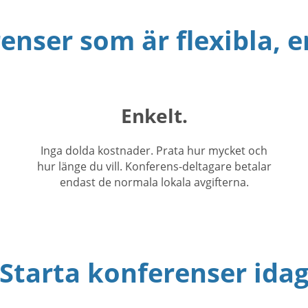
enser som är flexibla, e
Enkelt.
Inga dolda kostnader. Prata hur mycket och
hur länge du vill. Konferens-deltagare betalar
endast de normala lokala avgifterna.
Starta konferenser ida