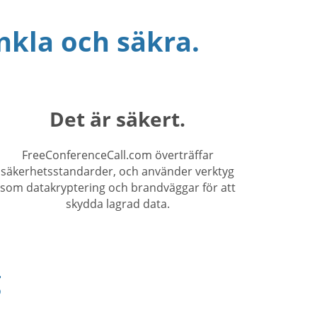
nkla och säkra.
Det är säkert.
FreeConferenceCall.com överträffar
säkerhetsstandarder, och använder verktyg
som datakryptering och brandväggar för att
skydda lagrad data.
g