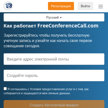
Регистрация
Войти
Пер
нав
Русский
Как работает FreeConferenceCall.com
Зарегистрируйтесь чтобы получить бесплатную
учетную запись и узнайте как начать свое первое
совещание сегодня.
Я соглашаюсь с
Условия предоставления услуг
и с тем, как
собираются и защищаются мои личные данные.
Создать бесплатный аккаунт