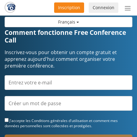
Inscription
Connexion
Acti
ou
Français
désa
la
Comment fonctionne Free Conference
nav
Call
Inscrivez-vous pour obtenir un compte gratuit et
apprenez aujourd'hui comment organiser votre
première conférence.
J'accepte les
Conditions générales d'utilisation
et comment mes
données personnelles sont collectées et protégées.