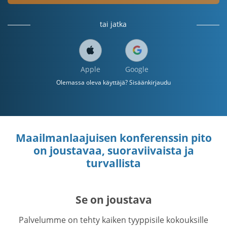
tai jatka
Apple
Google
Olemassa oleva käyttäjä? Sisäänkirjaudu
Maailmanlaajuisen konferenssin pito
on joustavaa, suoraviivaista ja
turvallista
Se on joustava
Palvelumme on tehty kaiken tyyppisile kokouksille