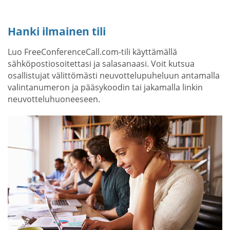
Hanki ilmainen tili
Luo FreeConferenceCall.com-tili käyttämällä
sähköpostiosoitettasi ja salasanaasi. Voit kutsua
osallistujat välittömästi neuvottelupuheluun antamalla
valintanumeron ja pääsykoodin tai jakamalla linkin
neuvotteluhuoneeseen.