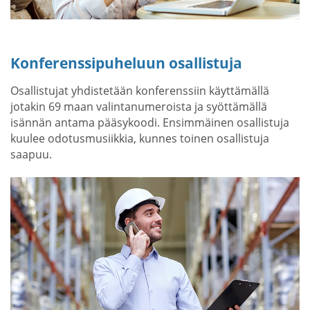
Konferenssipuheluun osallistuja
Osallistujat yhdistetään konferenssiin käyttämällä
jotakin 69 maan valintanumeroista ja syöttämällä
isännän antama pääsykoodi. Ensimmäinen osallistuja
kuulee odotusmusiikkia, kunnes toinen osallistuja
saapuu.