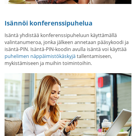
Isännöi konferenssipuhelua
Isäntä yhdistää konferenssipuheluun käyttämällä
valintanumeroa, jonka jälkeen annetaan pääsykoodi ja
isäntä-PIN. Isäntä-PIN-koodin avulla isäntä voi käyttää
puhelimen näppäimistökäskyjä
tallentamiseen,
mykistämiseen ja muihin toimintoihin.