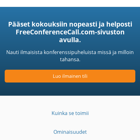
Pääset kokouksiin nopeasti ja helposti
FreeConferenceCall.com-sivuston
avulla.
Nauti ilmaisista konferenssipuheluista missä ja milloin
tahansa.
Luo ilmainen tili
Kuinka se toimii
Ominaisuudet