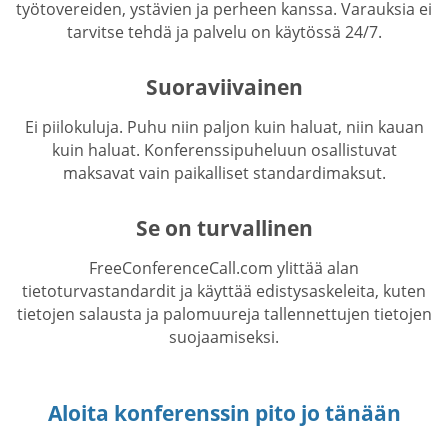
työtovereiden, ystävien ja perheen kanssa. Varauksia ei
tarvitse tehdä ja palvelu on käytössä 24/7.
Suoraviivainen
Ei piilokuluja. Puhu niin paljon kuin haluat, niin kauan
kuin haluat. Konferenssipuheluun osallistuvat
maksavat vain paikalliset standardimaksut.
Se on turvallinen
FreeConferenceCall.com ylittää alan
tietoturvastandardit ja käyttää edistysaskeleita, kuten
tietojen salausta ja palomuureja tallennettujen tietojen
suojaamiseksi.
Aloita konferenssin pito jo tänään