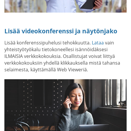
Lisää videokonferenssi ja näytönjako
Lisää konferenssipuhelusi tehokkuutta.
Lataa
vain
yhteistyötyökalu tietokoneellesi isännöidäksesi
ILMAISIA verkkokokouksia. Osallistujat voivat liittyä
verkkokokouksiin yhdellä klikkauksella mistä tahansa
selaimesta, käyttämällä Web Vieweriä.