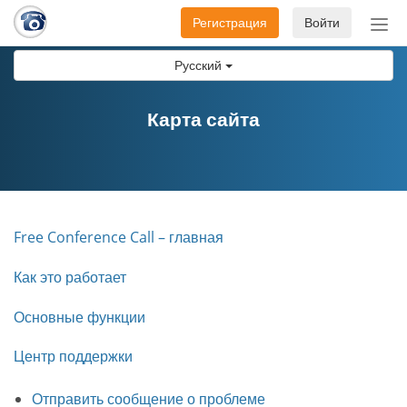
Регистрация
Войти
Пер
нав
Русский
Карта сайта
Free Conference Call – главная
Как это работает
Основные функции
Центр поддержки
Отправить сообщение о проблеме