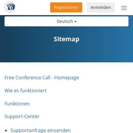
Registrieren
Anmelden
Nav
ein-
Deutsch
Sitemap
Free Conference Call - Homepage
Wie es funktioniert
Funktionen
Support-Center
Supportanfrage einsenden